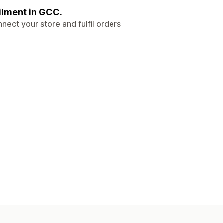
ilment in GCC.
nect your store and fulfil orders