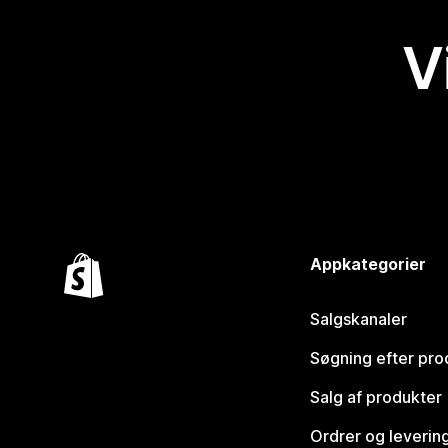
V
Appkategorier
Salgskanaler
Søgning efter pro
Salg af produkter
Ordrer og leverin