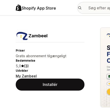
Shopify App Store
Galle
Zambeel
Priser
Gratis abonnement tilgængeligt
Bedømmelse
5,0
(3)
Udvikler
My Zambeel
Installér