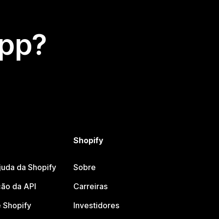
app?
Shopify
juda da Shopify
Sobre
ão da API
Carreiras
 Shopify
Investidores