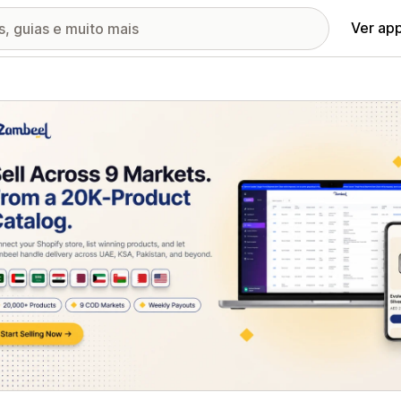
Ver ap
ia de imagens em destaque