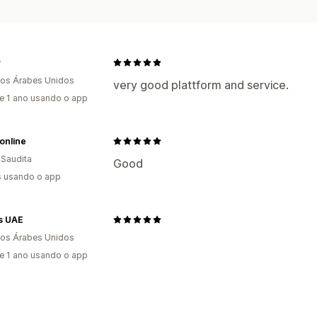
y
os Árabes Unidos
very good plattform and service.
e 1 ano usando o app
online
 Saudita
Good
s usando o app
s UAE
os Árabes Unidos
e 1 ano usando o app