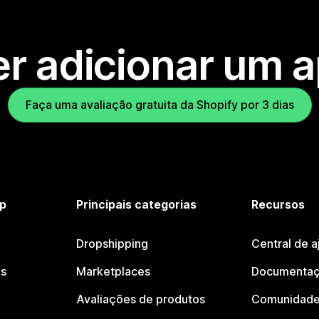
r adicionar um 
Faça uma avaliação gratuita da Shopify por 3 dias
p
Principais categorias
Recursos
Dropshipping
Central de a
os
Marketplaces
Documentaç
Avaliações de produtos
Comunidade