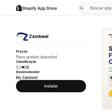
Shopify App Store
Galer
Zambeel
Preços
Plano gratuito disponível
Classificação
5,0
(3)
Desenvolvedor
My Zambeel
Instalar