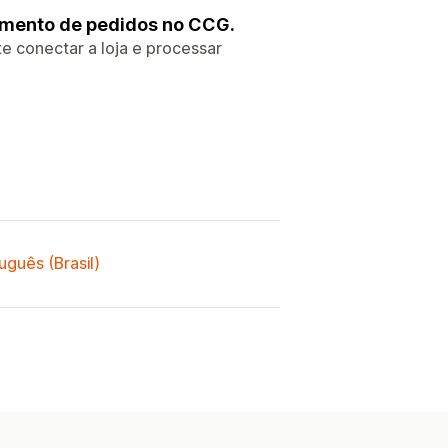
samento de pedidos no CCG.
e conectar a loja e processar
uguês (Brasil)