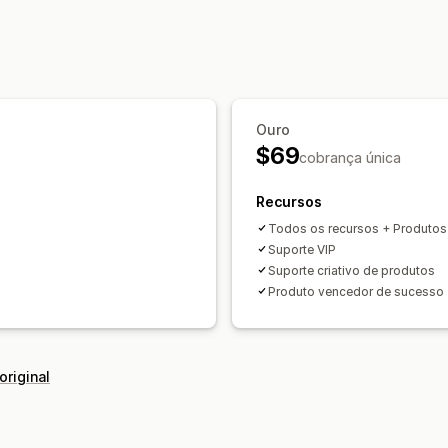
Ouro
$69
cobrança única
Recursos
Todos os recursos + Produtos
Suporte VIP
Suporte criativo de produtos
Produto vencedor de sucesso
original