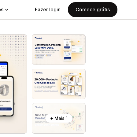
ps
Fazer login
Comece grátis
+ Mais 1