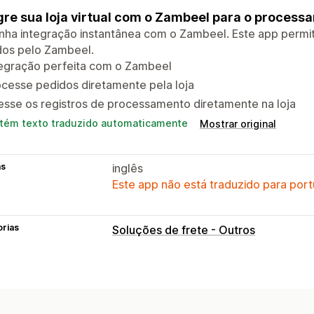
gre sua loja virtual com o Zambeel para o proces
ha integração instantânea com o Zambeel. Este app permit
dos pelo Zambeel.
tegração perfeita com o Zambeel
cesse pedidos diretamente pela loja
sse os registros de processamento diretamente na loja
tém texto traduzido automaticamente
Mostrar original
as
inglês
Este app não está traduzido para port
orias
Soluções de frete - Outros