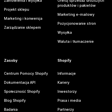
Zamówienia i wysyłka
Oferuj sprzedaż droższych
produktów i pakietów
Projekt sklepu
Marketing e-mailowy
Marketing i konwersja
Pozycjonowanie stron
Zarządzanie sklepem
Wysyłka
Waluta i tłumaczenie
Zasoby
Shopify
Centrum Pomocy Shopify
Informacje
Dokumentacja API
Kariery
Społeczność Shopify
Inwestorzy
Blog Shopify
Prasa i media
Badania
Partnerzy