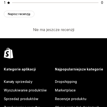
1
0
Napisz recenzję
Nie ma jeszcze recenzji
Kategorie aplikacji
Najpopularniejsze kategorie
Kanały sprzedaży
Dropshipping
Wyszukiwanie produktów
Marketplace
Sprzedaż produktów
Recenzje produktu