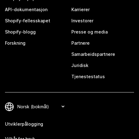
API-dokumentasjon
Karrierer
Shopify-fellesskapet
Investorer
Shopify-blogg
Presse og media
Forskning
Partnere
Samarbeidspartnere
Juridisk
Tjenestestatus
Utviklerpålogging
Vilkår for bruk