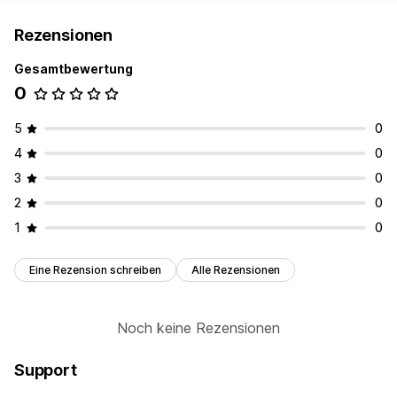
Rezensionen
Gesamtbewertung
0
5
0
4
0
3
0
2
0
1
0
Eine Rezension schreiben
Alle Rezensionen
Noch keine Rezensionen
Support