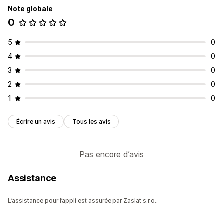
Note globale
0
5
0
4
0
3
0
2
0
1
0
Écrire un avis
Tous les avis
Pas encore d’avis
Assistance
L’assistance pour l’appli est assurée par Zaslat s.r.o..