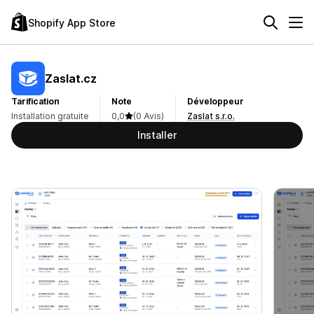
Shopify App Store
Zaslat.cz
Tarification
Note
Développeur
Installation gratuite
0,0
(0 Avis)
Zaslat s.r.o.
Installer