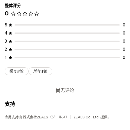
整体评分
0
5
0
4
0
3
0
2
0
1
0
撰写评论
所有评论
尚无评论
支持
应用支持由 株式会社ZEALS（ジールス）｜ ZEALS Co., Ltd. 提供。