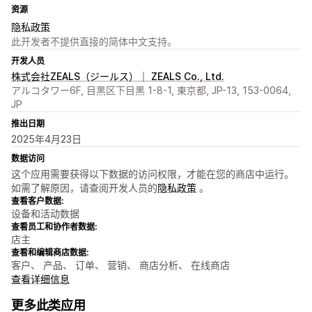
资源
隐私政策
此开发者不提供直接的简体中文支持。
开发人员
株式会社ZEALS（ジールス）｜ ZEALS Co., Ltd.
アルコタワー6F, 目黒区下目黒 1-8-1, 東京都, JP-13, 153-0064,
JP
推出日期
2025年4月23日
数据访问
这个应用需要获得以下数据的访问权限，才能在您的商店中运行。
如需了解原因，请查阅开发人员的
隐私政策
。
查看客户数据:
设备和活动数据
查看员工和协作者数据:
店主
查看和编辑商店数据:
客户、 产品、 订单、 营销、 商店分析、 在线商店
查看详细信息
更多此类应用