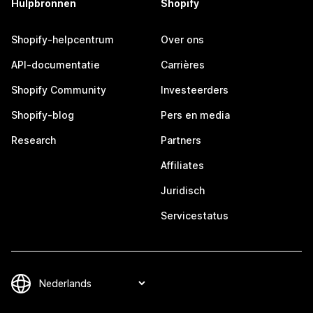
Hulpbronnen
Shopify
Shopify-helpcentrum
Over ons
API-documentatie
Carrières
Shopify Community
Investeerders
Shopify-blog
Pers en media
Research
Partners
Affiliates
Juridisch
Servicestatus