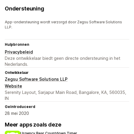
Ondersteuning
App-ondersteuning wordt verzorgd door Zegsu Software Solutions
LLP.
Hulpbronnen
Privacybeleid
Deze ontwikkelaar biedt geen directe ondersteuning in het
Nederlands.
Ontwikkelaar
Zegsu Software Solutions LLP
Website
Serenity Layout, Sarjapur Main Road, Bangalore, KA, 560035,
IN
Geïntroduceerd
28 mei 2020
Meer apps zoals deze
Urgency Bear Countdown Timer