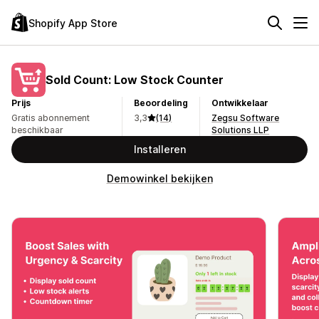
Shopify App Store
Sold Count: Low Stock Counter
Prijs
Beoordeling
Ontwikkelaar
Gratis abonnement
3,3
(14)
Zegsu Software
beschikbaar
Solutions LLP
Installeren
Demowinkel bekijken