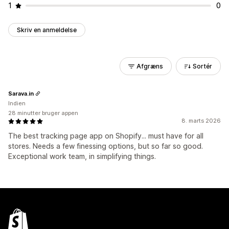
1
0
Skriv en anmeldelse
Afgræns
Sortér
Sarava.in
Indien
28 minutter bruger appen
8. marts 2026
The best tracking page app on Shopify... must have for all
stores. Needs a few finessing options, but so far so good.
Exceptional work team, in simplifying things.