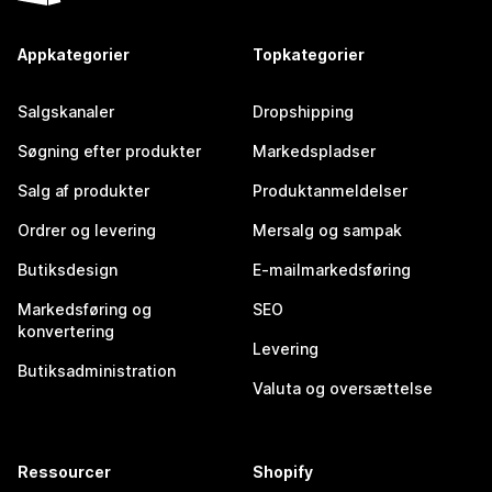
Appkategorier
Topkategorier
Salgskanaler
Dropshipping
Søgning efter produkter
Markedspladser
Salg af produkter
Produktanmeldelser
Ordrer og levering
Mersalg og sampak
Butiksdesign
E-mailmarkedsføring
Markedsføring og
SEO
konvertering
Levering
Butiksadministration
Valuta og oversættelse
Ressourcer
Shopify