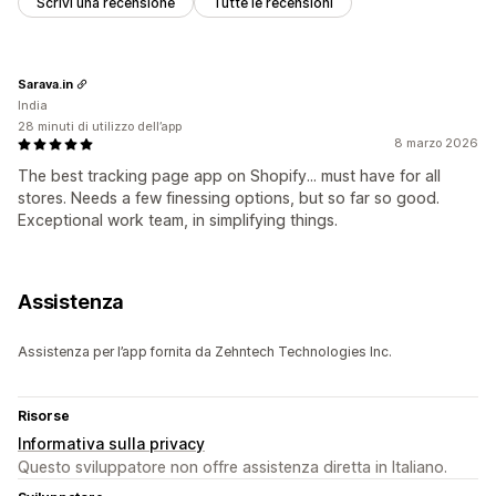
Scrivi una recensione
Tutte le recensioni
Sarava.in
India
28 minuti di utilizzo dell’app
8 marzo 2026
The best tracking page app on Shopify... must have for all
stores. Needs a few finessing options, but so far so good.
Exceptional work team, in simplifying things.
Assistenza
Assistenza per l’app fornita da Zehntech Technologies Inc.
Risorse
Informativa sulla privacy
Questo sviluppatore non offre assistenza diretta in Italiano.