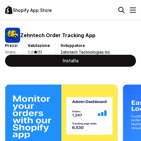
Shopify App Store
Zehntech Order Tracking App
Prezzi
Valutazione
Sviluppatore
Gratis
5,0
(1)
Zehntech Technologies Inc
Installa