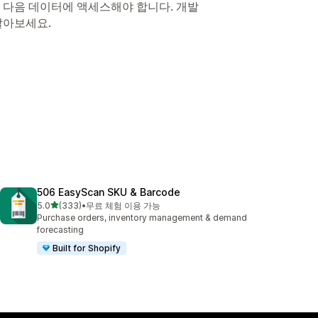
 다음 데이터에 액세스해야 합니다. 개발
알아보세요.
506 EasyScan SKU & Barcode
별 5개 중
5.0
(333)
•
무료 체험 이용 가능
총 리뷰 333개
Purchase orders, inventory management & demand
forecasting
Built for Shopify