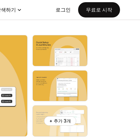
탐색하기
로그인
무료로 시작
+ 추가 3개