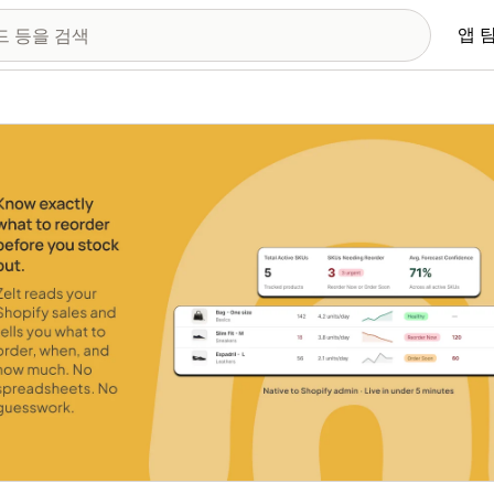
앱 
 이미지 갤러리