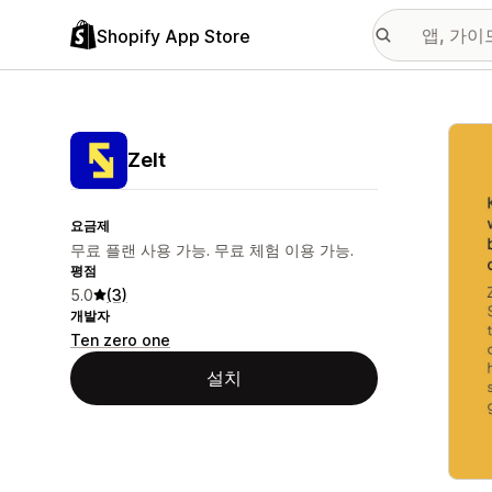
Shopify App Store
추천
Zelt
요금제
무료 플랜 사용 가능. 무료 체험 이용 가능.
평점
5.0
(3)
개발자
Ten zero one
설치