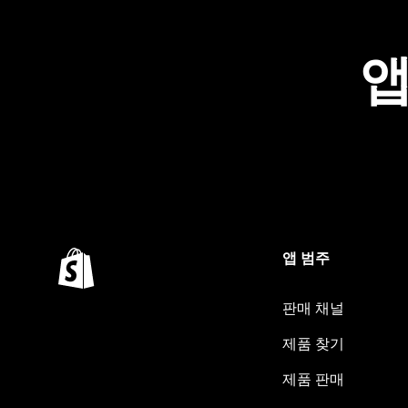
앱
앱 범주
판매 채널
제품 찾기
제품 판매