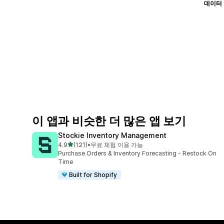
데이터
이 앱과 비슷한 더 많은 앱 보기
Stockie Inventory Management
별 5개 중
4.9
(121)
•
무료 체험 이용 가능
총 리뷰 121개
Purchase Orders & Inventory Forecasting - Restock On
Time
Built for Shopify