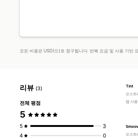
모든 비용은 USD(으)로 청구됩니다. 반복 요금 및 사용 기반
리뷰
Tint
(3)
오스트
앱 사용
전체 평점
5
5
3
Smoov
오스트
4
0