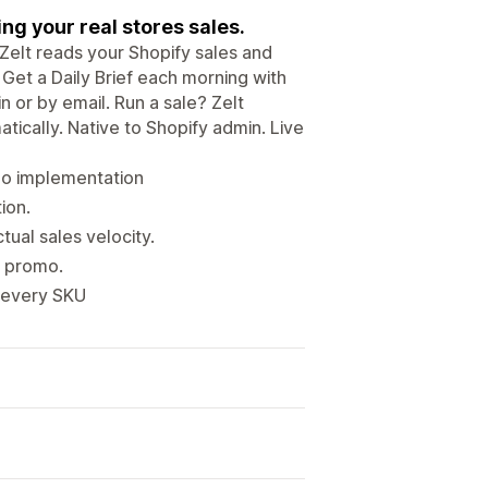
g your real stores sales.
 Zelt reads your Shopify sales and
Get a Daily Brief each morning with
 or by email. Run a sale? Zelt
atically. Native to Shopify admin. Live
 no implementation
ion.
ual sales velocity.
y promo.
r every SKU