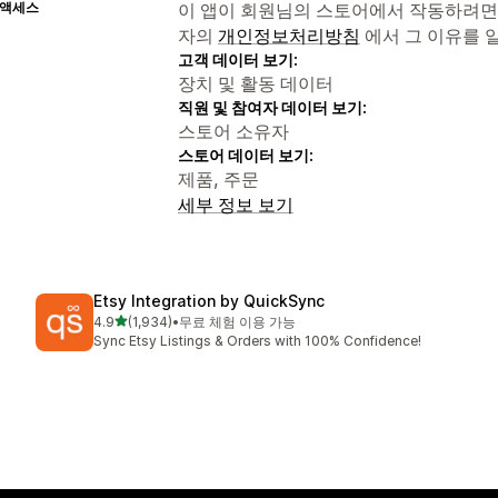
 액세스
이 앱이 회원님의 스토어에서 작동하려면
자의
개인정보처리방침
에서 그 이유를 
고객 데이터 보기:
장치 및 활동 데이터
직원 및 참여자 데이터 보기:
스토어 소유자
스토어 데이터 보기:
제품, 주문
세부 정보 보기
Etsy Integration by QuickSync
별 5개 중
4.9
(1,934)
•
무료 체험 이용 가능
총 리뷰 1934개
Sync Etsy Listings & Orders with 100% Confidence!