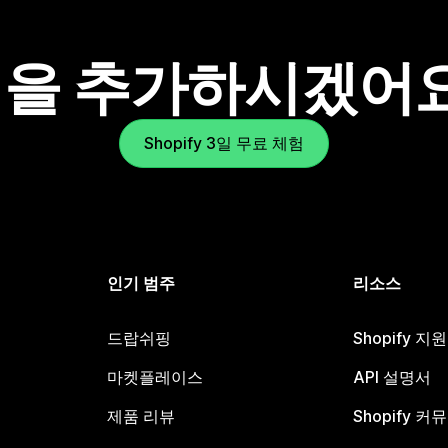
을 추가하시겠어
Shopify 3일 무료 체험
인기 범주
리소스
드랍쉬핑
Shopify 지
마켓플레이스
API 설명서
제품 리뷰
Shopify 커