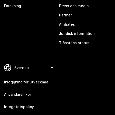
Forskning
Press och media
Partner
Affiliates
Juridisk information
Tjänstens status
Inloggning för utvecklare
Användarvillkor
Integritetspolicy