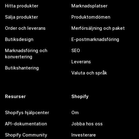
Hitta produkter
Marknadsplatser
Sälja produkter
Produktomdömen
Order och leverans
Merförsäljning och paket
Butiksdesign
E-postmarknadsföring
Marknadsföring och
SEO
konvertering
Leverans
Butikshantering
Valuta och språk
Resurser
Shopify
Shopifys hjälpcenter
Om
API-dokumentation
Jobba hos oss
Shopify Community
Investerare