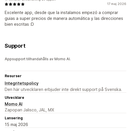
17 maj 2026
Excelente app, desde que la instalamos empezó a comprar
guias a super precios de manera automática y las direcciones
bien escritas :D
Support
Appsupport tillhandahålls av Momo AI.
Resurser
Integritetspolicy
Den här utvecklaren erbjuder inte direkt support på Svenska.
Utvecklare
Momo AI
Zapopan Jalisco, JAL, MX
Lansering
15 maj 2026