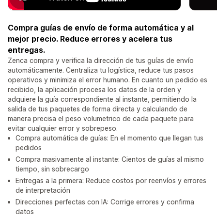
Compra guías de envío de forma automática y al
mejor precio. Reduce errores y acelera tus
entregas.
Zenca compra y verifica la dirección de tus guías de envío
automáticamente. Centraliza tu logística, reduce tus pasos
operativos y minimiza el error humano. En cuanto un pedido es
recibido, la aplicación procesa los datos de la orden y
adquiere la guía correspondiente al instante, permitiendo la
salida de tus paquetes de forma directa y calculando de
manera precisa el peso volumetrico de cada paquete para
evitar cualquier error y sobrepeso.
Compra automática de guías: En el momento que llegan tus
pedidos
Compra masivamente al instante: Cientos de guías al mismo
tiempo, sin sobrecargo
Entregas a la primera: Reduce costos por reenvíos y errores
de interpretación
Direcciones perfectas con IA: Corrige errores y confirma
datos