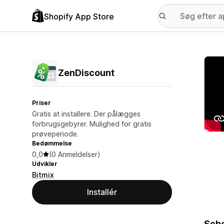
Shopify App Store
Galle
ZenDiscount
Priser
Gratis at installere. Der pålægges
forbrugsgebyrer. Mulighed for gratis
prøveperiode.
Bedømmelse
0,0
(0 Anmeldelser)
Udvikler
Bitmix
Installér
Sche