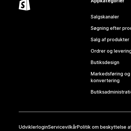
Appkategorier
Salgskanaler
Søgning efter pro
Salg af produkter
Ordrer og leverin
Butiksdesign
Markedsføring og
konvertering
Butiksadministrat
Udviklerlogin
Servicevilkår
Politik om beskyttelse 