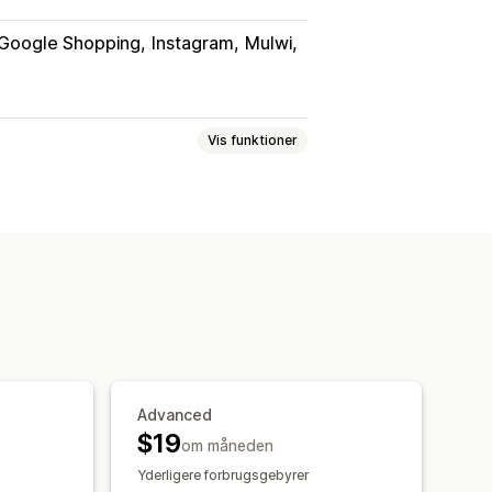
Google Shopping
Instagram
Mulwi
Vis funktioner
Advanced
$19
om måneden
Yderligere forbrugsgebyrer