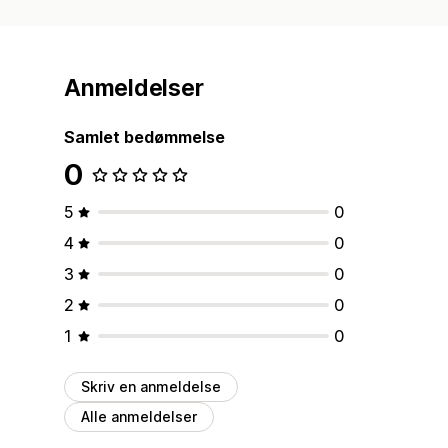
Anmeldelser
Samlet bedømmelse
0
5
0
4
0
3
0
2
0
1
0
Skriv en anmeldelse
Alle anmeldelser