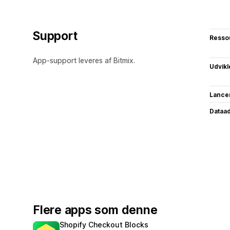
Support
Resso
App-support leveres af Bitmix.
Udvikl
Lance
Dataa
Flere apps som denne
Shopify Checkout Blocks