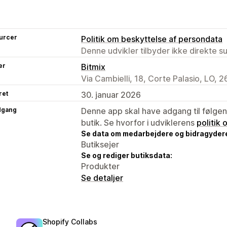
urcer
Politik om beskyttelse af persondata
Denne udvikler tilbyder ikke direkte s
er
Bitmix
Via Cambielli, 18, Corte Palasio, LO, 2
ret
30. januar 2026
dgang
Denne app skal have adgang til følgend
butik. Se hvorfor i udviklerens
politik
Se data om medarbejdere og bidragyder
Butiksejer
Se og rediger butiksdata:
Produkter
Se detaljer
Shopify Collabs