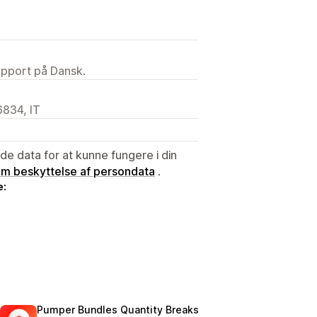
upport på Dansk.
6834, IT
e data for at kunne fungere i din
 om beskyttelse af persondata
.
e:
Pumper Bundles Quantity Breaks