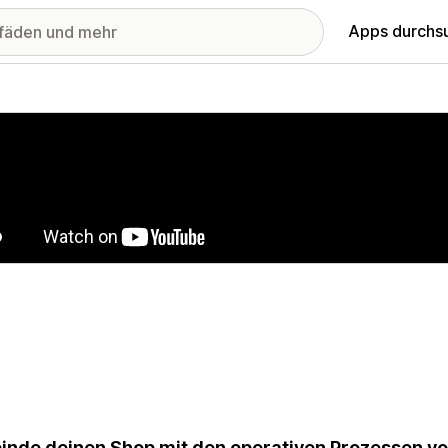
Apps durchs
stellte Bildergalerie
inde deinen Shop mit den operativen Prozessen von