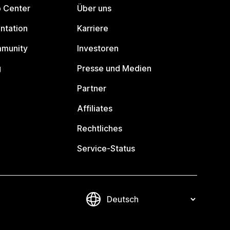
p Center
Über uns
ntation
Karriere
mmunity
Investoren
g
Presse und Medien
Partner
Affiliates
Rechtliches
Service-Status