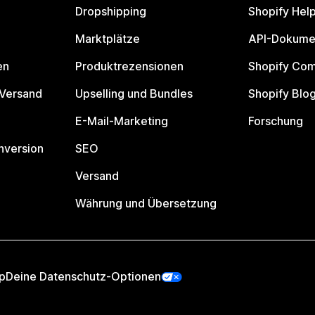
Dropshipping
Shopify Hel
Marktplätze
API-Dokume
en
Produktrezensionen
Shopify Co
 Versand
Upselling und Bundles
Shopify Blo
E-Mail-Marketing
Forschung
nversion
SEO
Versand
Währung und Übersetzung
p
Deine Datenschutz-Optionen