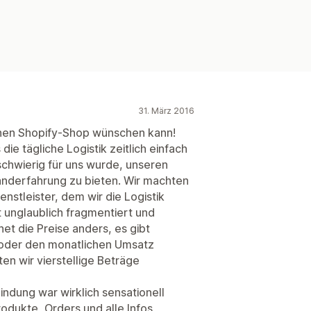
31. März 2016
einen Shopify-Shop wünschen kann!
ie tägliche Logistik zeitlich einfach
schwierig für uns wurde, unseren
nderfahrung zu bieten. Wir machten
nstleister, dem wir die Logistik
 unglaublich fragmentiert und
et die Preise anders, es gibt
oder den monatlichen Umsatz
en wir vierstellige Beträge
indung war wirklich sensationell
Produkte, Orders und alle Infos