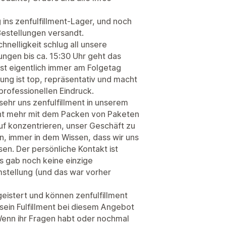
 ins zenfulfillment-Lager, und noch
estellungen versandt.
hnelligkeit schlug all unsere
ungen bis ca. 15:30 Uhr geht das
st eigentlich immer am Folgetag
ung ist top, repräsentativ und macht
rofessionellen Eindruck.
sehr uns zenfulfillment in unserem
icht mehr mit dem Packen von Paketen
uf konzentrieren, unser Geschäft zu
n, immer in dem Wissen, dass wir uns
en. Der persönliche Kontakt ist
Es gab noch keine einzige
stellung (und das war vorher
geistert und können zenfulfillment
ein Fulfillment bei diesem Angebot
 Wenn ihr Fragen habt oder nochmal