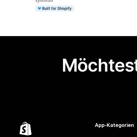
synchroni
Built for Shopify
Möchtest
App-Kategorien