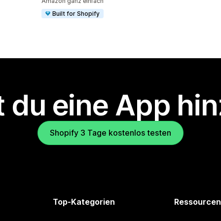
Amazon ganz einfach
Built for Shopify
 du eine App hi
Shopify 3 Tage kostenlos testen
Top-Kategorien
Ressourcen