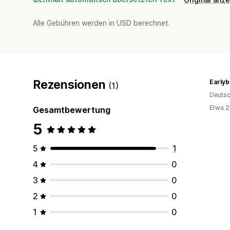
Alle Gebühren werden in USD berechnet.
Rezensionen
Earlyb
(1)
Deutsc
Etwa 2
Gesamtbewertung
5
5
1
4
0
3
0
2
0
1
0