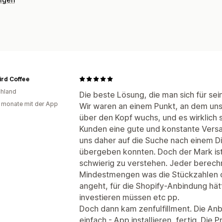
ird Coffee
hland
Die beste Lösung, die man sich für s
 monate mit der App
Wir waren an einem Punkt, an dem uns d
über den Kopf wuchs, und es wirklich 
Kunden eine gute und konstante Versa
uns daher auf die Suche nach einem Die
übergeben konnten. Doch der Mark ist
schwierig zu verstehen. Jeder berechn
Mindestmengen was die Stückzahlen 
angeht, für die Shopify-Anbindung hätt
investieren müssen etc pp.
Doch dann kam zenfulfillment. Die Anb
einfach - App installieren, fertig. Die 