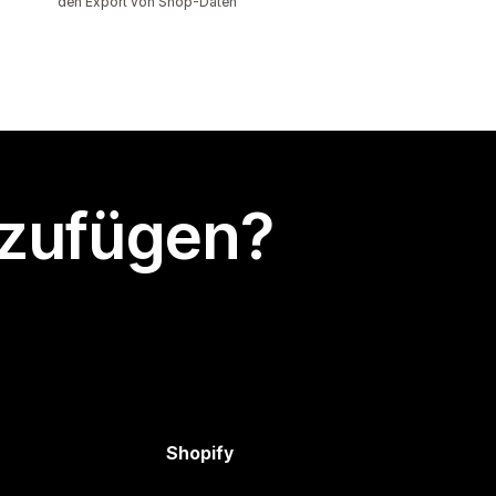
den Export von Shop-Daten
nzufügen?
Shopify