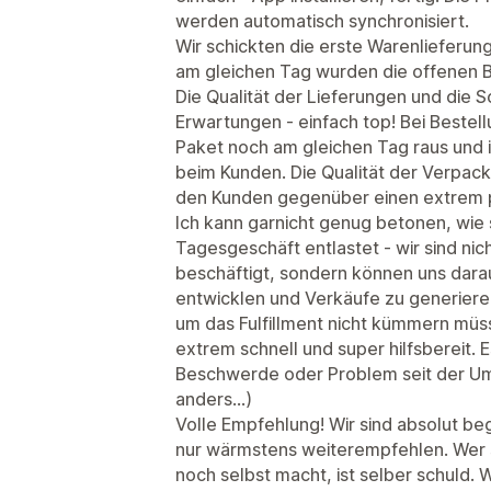
werden automatisch synchronisiert.
Wir schickten die erste Warenlieferung
am gleichen Tag wurden die offenen B
Die Qualität der Lieferungen und die Sc
Erwartungen - einfach top! Bei Bestell
Paket noch am gleichen Tag raus und i
beim Kunden. Die Qualität der Verpack
den Kunden gegenüber einen extrem p
Ich kann garnicht genug betonen, wie 
Tagesgeschäft entlastet - wir sind n
beschäftigt, sondern können uns dara
entwicklen und Verkäufe zu generiere
um das Fulfillment nicht kümmern müss
extrem schnell und super hilfsbereit. 
Beschwerde oder Problem seit der Um
anders...)
Volle Empfehlung! Wir sind absolut be
nur wärmstens weiterempfehlen. Wer s
noch selbst macht, ist selber schuld.