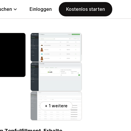
uchen
Einloggen
Kostenlos starten
+ 1 weitere
 Zenfulfillment. Erhalte