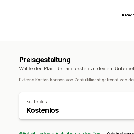
Kateg
Preisgestaltung
Wähle den Plan, der am besten zu deinem Unterne
Externe Kosten können von Zenfulfillment getrennt von 
Kostenlos
Kostenlos
Enthält automatisch übersetzten Text
Original anz