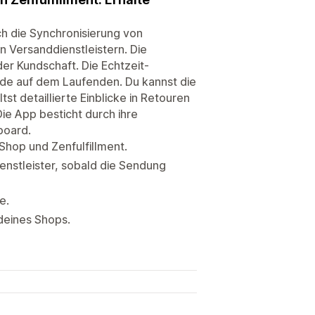
h die Synchronisierung von
n Versanddienstleistern. Die
er Kundschaft. Die Echtzeit-
nde auf dem Laufenden. Du kannst die
t detaillierte Einblicke in Retouren
ie App besticht durch ihre
board.
Shop und Zenfulfillment.
ienstleister, sobald die Sendung
e.
deines Shops.