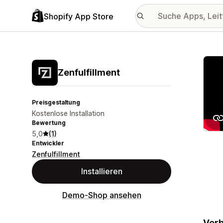
Shopify App Store
Vorge
Zenfulfillment
Preisgestaltung
Kostenlose Installation
Bewertung
5,0
(1)
Entwickler
Zenfulfillment
Installieren
Demo-Shop ansehen
Verb