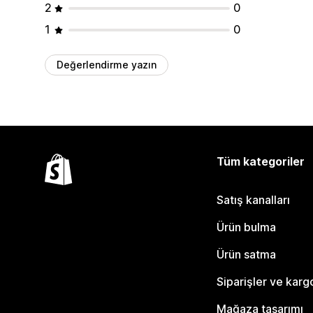
2
0
1
0
Değerlendirme yazın
Tüm kategoriler
Satış kanalları
Ürün bulma
Ürün satma
Siparişler ve karg
Mağaza tasarımı