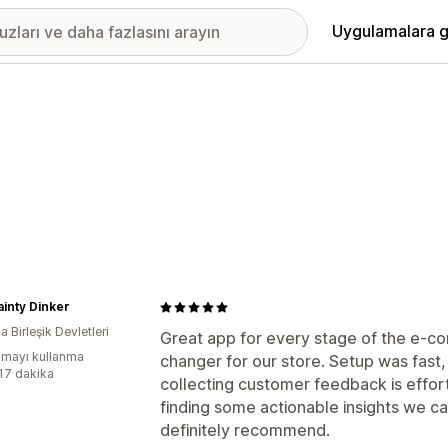
Uygulamalara g
inty Dinker
 Birleşik Devletleri
Great app for every stage of the e-c
mayı kullanma
changer for our store. Setup was fast, t
:17 dakika
collecting customer feedback is effortl
finding some actionable insights we c
definitely recommend.