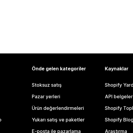
Önde gelen kategoriler
Kaynaklar
Stoksuz satış
Shopify Yar
Pazar yerleri
API belgeler
Ürün değerlendirmeleri
Shopify Top
o
Yukarı satış ve paketler
Shopify Blo
E-posta ile pazarlama
Araştırma