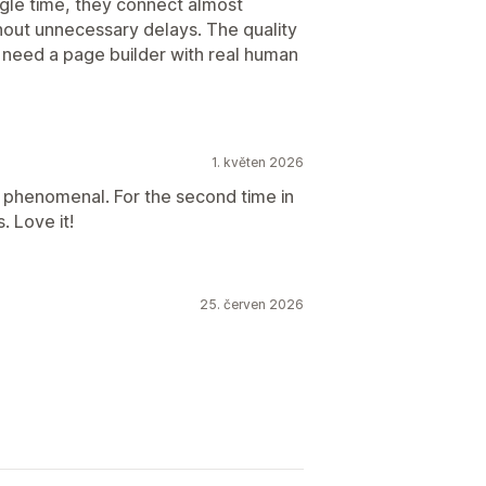
ngle time, they connect almost
hout unnecessary delays. The quality
you need a page builder with real human
1. květen 2026
 phenomenal. For the second time in
 Love it!
25. červen 2026