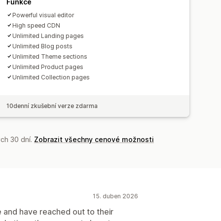
Funkce
ní
Lazy loading
CDN
Powerful visual editor
High speed CDN
Unlimited Landing pages
Unlimited Blog posts
Unlimited Theme sections
Unlimited Product pages
Unlimited Collection pages
10denní zkušební verze zdarma
ch 30 dní.
Zobrazit všechny cenové možnosti
15. duben 2026
e and have reached out to their