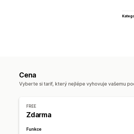
Katego
Cena
Vyberte si tarif, který nejlépe vyhovuje vašemu po
FREE
Zdarma
Funkce