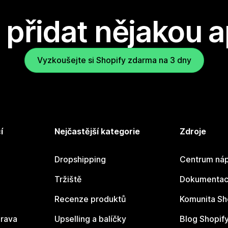
přidat nějakou a
Vyzkoušejte si Shopify zdarma na 3 dny
í
Nejčastější kategorie
Zdroje
Dropshipping
Centrum náp
Tržiště
Dokumentace
Recenze produktů
Komunita Sh
rava
Upselling a balíčky
Blog Shopif