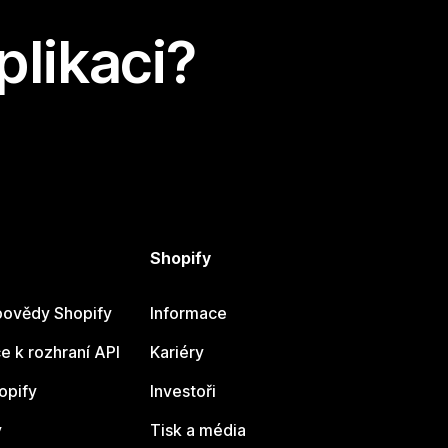
plikaci?
Shopify
ovědy Shopify
Informace
 k rozhraní API
Kariéry
opify
Investoři
y
Tisk a média