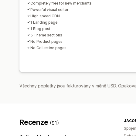
Completely free for new merchants.
Powerful visual editor
High speed CDN
1 Landing page
1 Blog post
5 Theme sections
No Product pages
No Collection pages
Všechny poplatky jsou fakturovány v měně USD. Opakovan
Recenze
JACOB
(91)
Spojen
Doba p