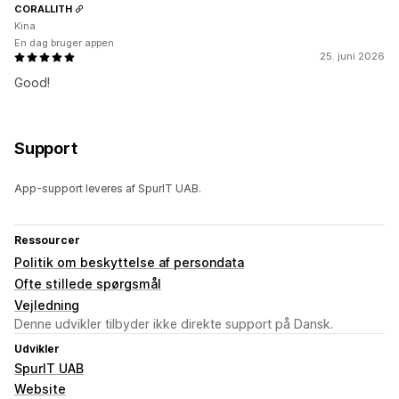
CORALLITH
Kina
En dag bruger appen
25. juni 2026
Good!
Support
App-support leveres af SpurIT UAB.
Ressourcer
Politik om beskyttelse af persondata
Ofte stillede spørgsmål
Vejledning
Denne udvikler tilbyder ikke direkte support på Dansk.
Udvikler
SpurIT UAB
Website