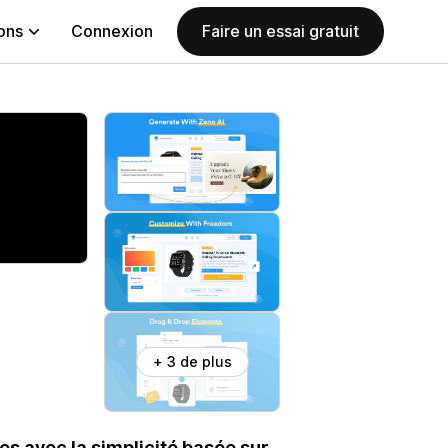
ions
Connexion
Faire un essai gratuit
+ 3 de plus
s avec la simplicité basée sur