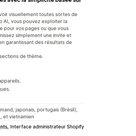
oir visuellement toutes sortes de
 AI, vous pouvez exploiter la
te pour vos pages ou que vous
nissez simplement une invite et
 en garantissant des résultats de
sections de thème.
ppareils.
ues.
lemand, japonais, portugais (Brésil),
l), et vietnamien
nts
Interface administrateur Shopify