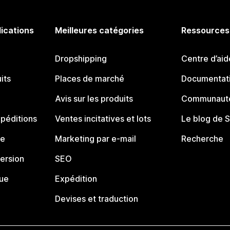
lications
Meilleures catégories
Ressources
Dropshipping
Centre d’aid
its
Places de marché
Documentati
Avis sur les produits
Communauté
péditions
Ventes incitatives et lots
Le blog de 
ue
Marketing par e-mail
Recherche
ersion
SEO
que
Expédition
Devises et traduction