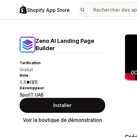
Shopify App Store
Galer
Zeno AI Landing Page
Builder
Tarification
Gratuit
Note
4,8
(91)
Développeur
SpurIT UAB
Installer
Voir la boutique de démonstration
Crée