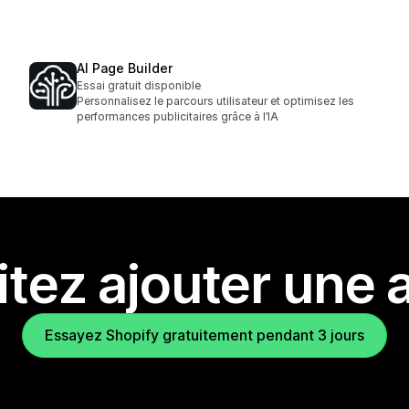
AI Page Builder
Essai gratuit disponible
Personnalisez le parcours utilisateur et optimisez les
performances publicitaires grâce à l’IA
tez ajouter une a
Essayez Shopify gratuitement pendant 3 jours