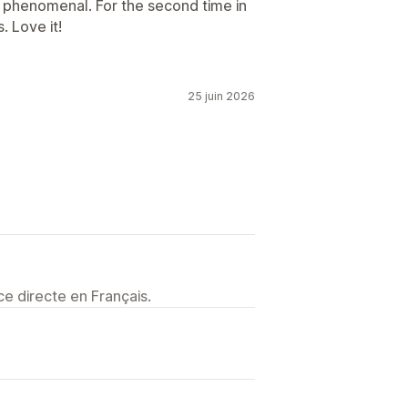
 phenomenal. For the second time in
 Love it!
25 juin 2026
e directe en Français.