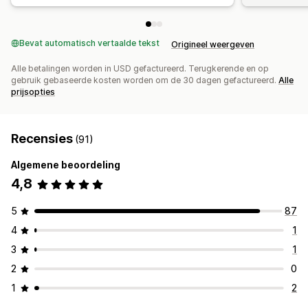
Bevat automatisch vertaalde tekst
Origineel weergeven
Alle betalingen worden in USD gefactureerd. Terugkerende en op
gebruik gebaseerde kosten worden om de 30 dagen gefactureerd.
Alle
prijsopties
Recensies
(91)
Algemene beoordeling
4,8
5
87
4
1
3
1
2
0
1
2