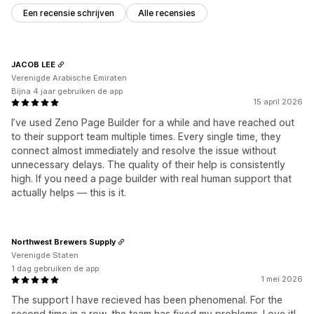
Een recensie schrijven
Alle recensies
JACOB LEE
Verenigde Arabische Emiraten
Bijna 4 jaar gebruiken de app
15 april 2026
I’ve used Zeno Page Builder for a while and have reached out
to their support team multiple times. Every single time, they
connect almost immediately and resolve the issue without
unnecessary delays. The quality of their help is consistently
high. If you need a page builder with real human support that
actually helps — this is it.
Northwest Brewers Supply
Verenigde Staten
1 dag gebruiken de app
1 mei 2026
The support I have recieved has been phenomenal. For the
second time in a row, the team has fixed my problems. Love it!