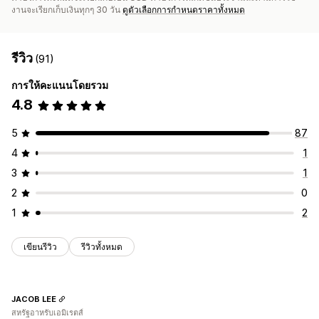
งานจะเรียกเก็บเงินทุกๆ 30 วัน
ดูตัวเลือกการกำหนดราคาทั้งหมด
รีวิว
(91)
การให้คะแนนโดยรวม
4.8
5
87
4
1
3
1
2
0
1
2
เขียนรีวิว
รีวิวทั้งหมด
JACOB LEE
สหรัฐอาหรับเอมิเรตส์