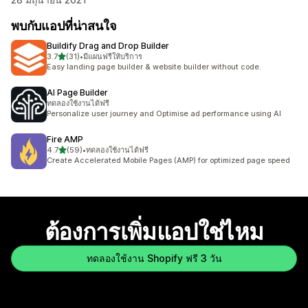
พบกับแอปที่น่าสนใจ
Buildify Drag and Drop Builder
เต็ม 5 ดาว
3.7
(31)
•
มีแผนฟรีให้บริการ
ทั้งหมด 31 รีวิว
Easy landing page builder & website builder without code.
AI Page Builder
ทดลองใช้งานได้ฟรี
Personalize user journey and Optimise ad performance using AI
Fire AMP
เต็ม 5 ดาว
4.7
(59)
•
ทดลองใช้งานได้ฟรี
ทั้งหมด 59 รีวิว
Create Accelerated Mobile Pages (AMP) for optimized page speed
ต้องการเพิ่มแอปใช่ไหม
ทดลองใช้งาน Shopify ฟรี 3 วัน