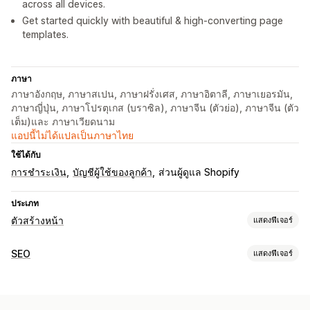
across all devices.
Get started quickly with beautiful & high-converting page
templates.
ภาษา
ภาษาอังกฤษ, ภาษาสเปน, ภาษาฝรั่งเศส, ภาษาอิตาลี, ภาษาเยอรมัน,
ภาษาญี่ปุ่น, ภาษาโปรตุเกส (บราซิล), ภาษาจีน (ตัวย่อ), ภาษาจีน (ตัว
เต็ม)และ ภาษาเวียดนาม
แอปนี้ไม่ได้แปลเป็นภาษาไทย
ใช้ได้กับ
การชำระเงิน
บัญชีผู้ใช้ของลูกค้า
ส่วนผู้ดูแล Shopify
ประเภท
ตัวสร้างหน้า
แสดงฟีเจอร์
ประเภทหน้า
SEO
แสดงฟีเจอร์
แลนดิ้งเพจ
หน้าหลัก
หน้าสินค้า
คอลเลกชัน
หน้าเร็วๆ นี้
บล็อก
เครื่องมือ SEO
คำถามที่พบบ่อย
หน้าศูนย์ช่วยเหลือ
หน้าติดต่อ
หน้าเกี่ยวกับเรา
การบีบอัดภาพ
การปรับขนาดภาพ
ข้อความแสดงแทน
หน้าตะกร้าสินค้า
หน้าขอบคุณ
ป๊อปอัพ
แบบฟอร์ม
หน้า 404