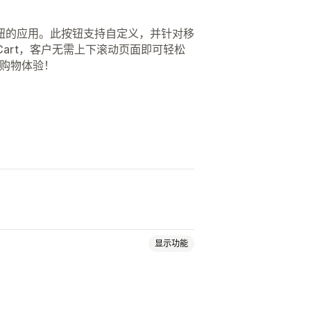
物车”按钮的应用。此按钮支持自定义，并针对移
 Cart，客户无需上下滚动页面即可轻松
缝的购物体验！
显示功能