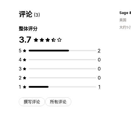
评论
Sage &
(3)
美国
大约1
整体评分
3.7
5
2
4
0
3
0
2
0
1
1
撰写评论
所有评论