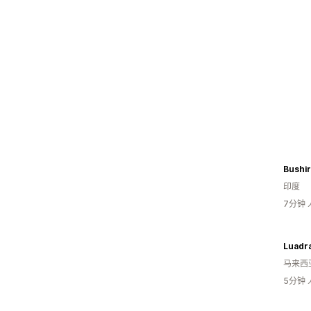
Bushir
印度
7分钟
Luadr
马来西
5分钟