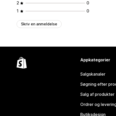
2
0
1
0
Skriv en anmeldelse
Appkategorier
Salgskanaler
Søgning efter pro
Salg af produkter
Ordrer og leverin
Butiksdesign