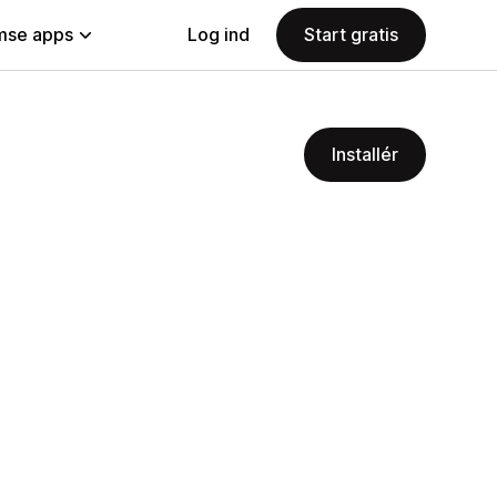
se apps
Log ind
Start gratis
Installér