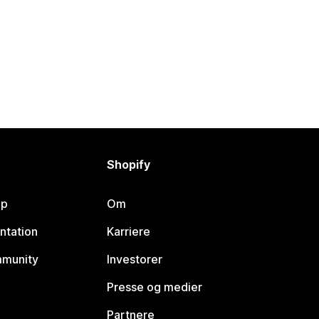
Shopify
lp
Om
ntation
Karriere
mmunity
Investorer
Presse og medier
Partnere