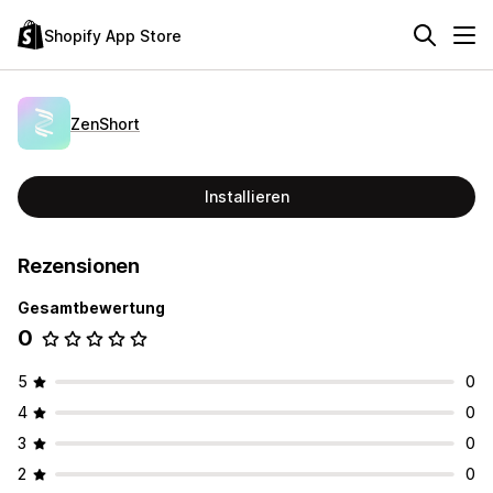
Shopify App Store
ZenShort
Installieren
Rezensionen
Gesamtbewertung
0
5
0
4
0
3
0
2
0