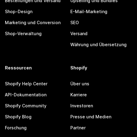
Bestellungen und Versand
Upselling und Bundles
Shop-Design
E-Mail-Marketing
Marketing und Conversion
SEO
Shop-Verwaltung
Versand
Währung und Übersetzung
Ressourcen
Shopify
Shopify Help Center
Über uns
API-Dokumentation
Karriere
Shopify Community
Investoren
Shopify Blog
Presse und Medien
Forschung
Partner