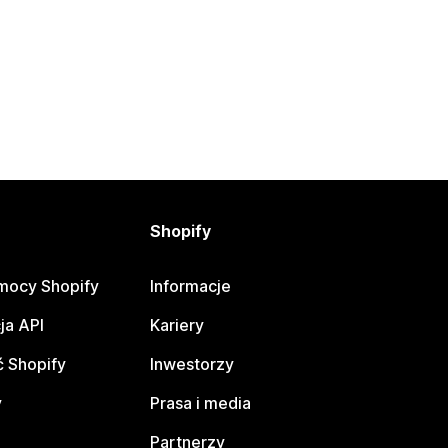
Shopify
mocy Shopify
Informacje
ja API
Kariery
 Shopify
Inwestorzy
y
Prasa i media
Partnerzy