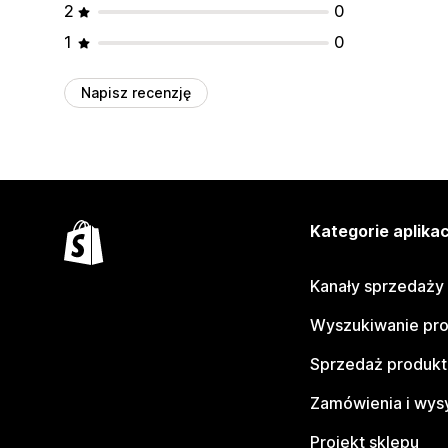
2
0
1
0
Napisz recenzję
Kategorie aplikac
Kanały sprzedaży
Wyszukiwanie pr
Sprzedaż produk
Zamówienia i wys
Projekt sklepu