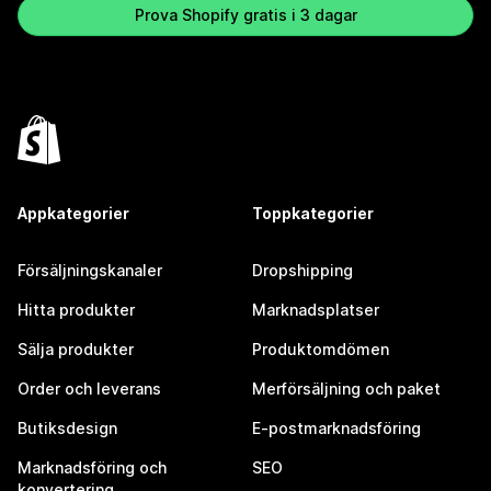
Prova Shopify gratis i 3 dagar
Appkategorier
Toppkategorier
Försäljningskanaler
Dropshipping
Hitta produkter
Marknadsplatser
Sälja produkter
Produktomdömen
Order och leverans
Merförsäljning och paket
Butiksdesign
E-postmarknadsföring
Marknadsföring och
SEO
konvertering