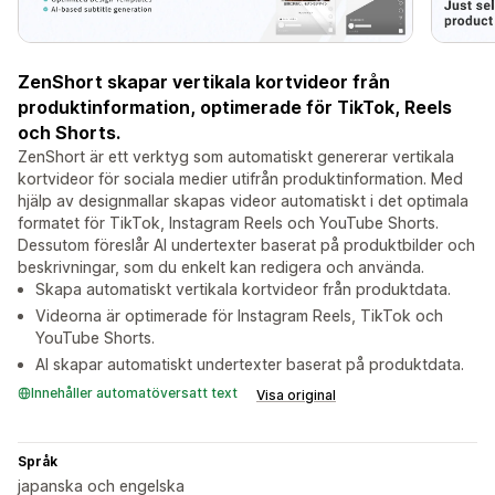
ZenShort skapar vertikala kortvideor från
produktinformation, optimerade för TikTok, Reels
och Shorts.
ZenShort är ett verktyg som automatiskt genererar vertikala
kortvideor för sociala medier utifrån produktinformation. Med
hjälp av designmallar skapas videor automatiskt i det optimala
formatet för TikTok, Instagram Reels och YouTube Shorts.
Dessutom föreslår AI undertexter baserat på produktbilder och
beskrivningar, som du enkelt kan redigera och använda.
Skapa automatiskt vertikala kortvideor från produktdata.
Videorna är optimerade för Instagram Reels, TikTok och
YouTube Shorts.
AI skapar automatiskt undertexter baserat på produktdata.
Innehåller automatöversatt text
Visa original
Språk
japanska och engelska