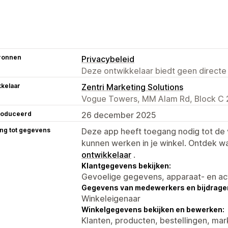
ronnen
Privacybeleid
Deze ontwikkelaar biedt geen directe
kelaar
Zentri Marketing Solutions
Vogue Towers, MM Alam Rd, Block C 2 
roduceerd
26 december 2025
ng tot gegevens
Deze app heeft toegang nodig tot d
kunnen werken in je winkel. Ontdek w
ontwikkelaar
.
Klantgegevens bekijken:
Gevoelige gegevens, apparaat- en ac
Gegevens van medewerkers en bijdrager
Winkeleigenaar
Winkelgegevens bekijken en bewerken:
Klanten, producten, bestellingen, mark