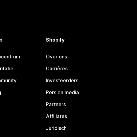
n
Shopify
pcentrum
Over ons
ntatie
Carrières
mmunity
Investeerders
g
Pers en media
Partners
Affiliates
Juridisch