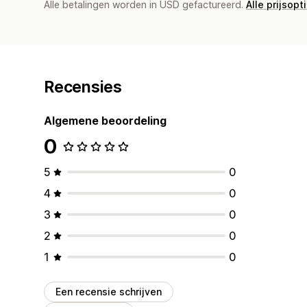
Alle betalingen worden in USD gefactureerd.
Alle prijsopt
Recensies
Algemene beoordeling
0
5
0
4
0
3
0
2
0
1
0
Een recensie schrijven