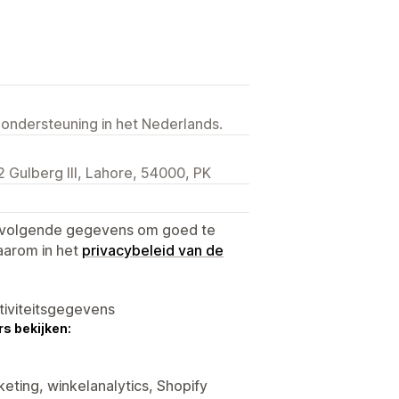
 ondersteuning in het Nederlands.
Gulberg III, Lahore, 54000, PK
e volgende gegevens om goed te
aarom in het
privacybeleid van de
tiviteitsgegevens
s bekijken:
eting, winkelanalytics, Shopify