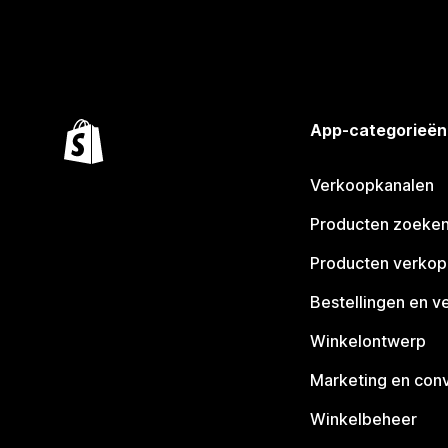
App-categorieën
Verkoopkanalen
Producten zoeke
Producten verko
Bestellingen en v
Winkelontwerp
Marketing en conv
Winkelbeheer