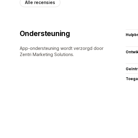
Alle recensies
Ondersteuning
Hulpb
App-ondersteuning wordt verzorgd door
Ontwik
Zentri Marketing Solutions.
Geïnt
Toega