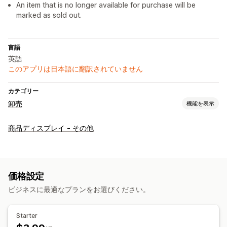
An item that is no longer available for purchase will be
marked as sold out.
言語
英語
このアプリは日本語に翻訳されていません
カテゴリー
卸売
機能を表示
価格設定オプション
商品ディスプレイ - その他
卸売ログイン
注文管理
一括処理
価格設定
ビジネスに最適なプランをお選びください。
Starter