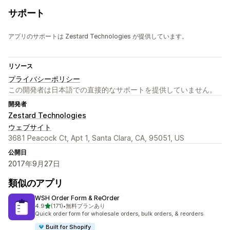
サポート
アプリのサポートは Zestard Technologies が提供しています。
リソース
プライバシーポリシー
この開発者は日本語での直接的なサポートを提供していません。
開発者
Zestard Technologies
ウェブサイト
3681 Peacock Ct, Apt 1, Santa Clara, CA, 95051, US
公開日
2017年9月27日
類似のアプリ
WSH Order Form & ReOrder
5つ星中
4.9
(171)
•
無料プランあり
合計レビュー数：171件
Quick order form for wholesale orders, bulk orders, & reorders
Built for Shopify