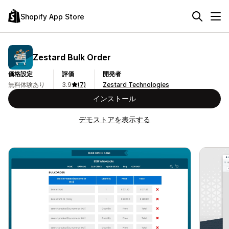
Shopify App Store
Zestard Bulk Order
価格設定
評価
開発者
無料体験あり
3.9
(7)
Zestard Technologies
インストール
デモストアを表示する