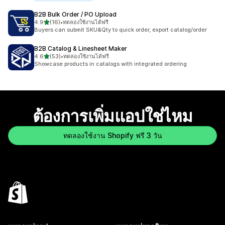
B2B Bulk Order / PO Upload
เต็ม 5 ดาว
4.9
(16)
•
ทดลองใช้งานได้ฟรี
ทั้งหมด 16 รีวิว
Buyers can submit SKU&Qty to quick order, export catalog/order
B2B Catalog & Linesheet Maker
เต็ม 5 ดาว
4.6
(53)
•
ทดลองใช้งานได้ฟรี
ทั้งหมด 53 รีวิว
Showcase products in catalogs with integrated ordering
ต้องการเพิ่มแอปใช่ไหม
ทดลองใช้งาน Shopify ฟรี 3 วัน