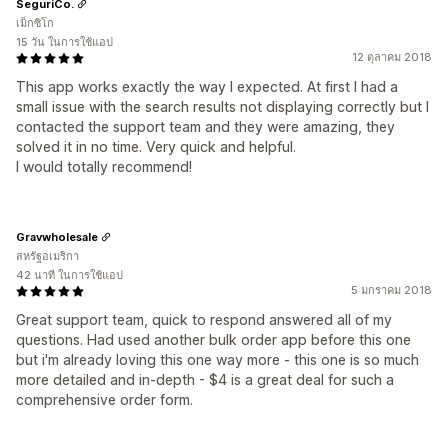
SeguriCo.
เม็กซิโก
15 วัน ในการใช้แอป
12 ตุลาคม 2018
This app works exactly the way I expected. At first I had a
small issue with the search results not displaying correctly but I
contacted the support team and they were amazing, they
solved it in no time. Very quick and helpful.
I would totally recommend!
Gravwholesale
สหรัฐอเมริกา
42 นาที ในการใช้แอป
5 มกราคม 2018
Great support team, quick to respond answered all of my
questions. Had used another bulk order app before this one
but i'm already loving this one way more - this one is so much
more detailed and in-depth - $4 is a great deal for such a
comprehensive order form.