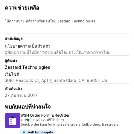
ความช่วยเหลือ
ให้ความช่วยเหลือสำหรับแอปโดย Zestard Technologies
แหล่งข้อมูล
นโยบายความเป็นส่วนตัว
ผู้พัฒนารายนี้ไม่มีการช่วยเหลือโดยตรงเป็นภาษาภาษาไทย
ผู้พัฒนา
Zestard Technologies
เว็บไซต์
3681 Peacock Ct, Apt 1, Santa Clara, CA, 95051, US
เปิดตัวแล้ว
27 กันยายน 2017
พบกับแอปที่น่าสนใจ
WSH Order Form & ReOrder
เต็ม 5 ดาว
4.9
(171)
•
มีแผนฟรีให้บริการ
ทั้งหมด 171 รีวิว
Quick order form for wholesale orders, bulk orders, & reorders
Built for Shopify