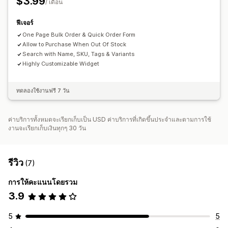
$3.99
/ เดือน
ฟีเจอร์
One Page Bulk Order & Quick Order Form
Allow to Purchase When Out Of Stock
Search with Name, SKU, Tags & Variants
Highly Customizable Widget
ทดลองใช้งานฟรี 7 วัน
ค่าบริการทั้งหมดจะเรียกเก็บเป็น USD ค่าบริการที่เกิดขึ้นประจำและตามการใช้
งานจะเรียกเก็บเงินทุกๆ 30 วัน
รีวิว
(7)
การให้คะแนนโดยรวม
3.9
5
5