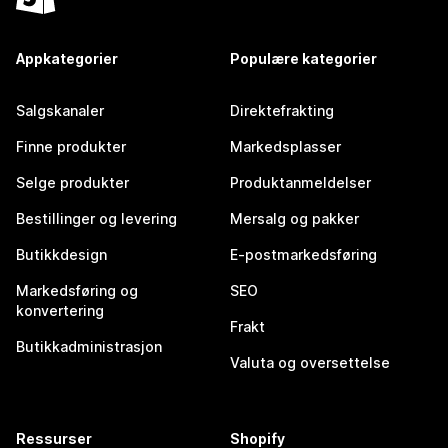
Appkategorier
Populære kategorier
Salgskanaler
Direktefrakting
Finne produkter
Markedsplasser
Selge produkter
Produktanmeldelser
Bestillinger og levering
Mersalg og pakker
Butikkdesign
E-postmarkedsføring
Markedsføring og
SEO
konvertering
Frakt
Butikkadministrasjon
Valuta og oversettelse
Ressurser
Shopify