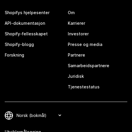
Shopifys hjelpesenter
Om
API-dokumentasjon
Karrierer
Shopify-fellesskapet
Investorer
Shopify-blogg
Presse og media
Forskning
Partnere
Samarbeidspartnere
Juridisk
Tjenestestatus
Utviklerpålogging