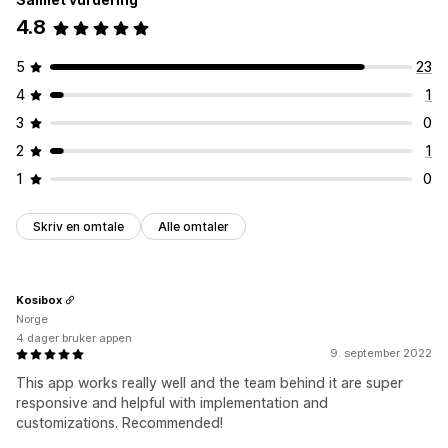
4.8
5
23
4
1
3
0
2
1
1
0
Skriv en omtale
Alle omtaler
Kosibox
Norge
4 dager bruker appen
9. september 2022
This app works really well and the team behind it are super
responsive and helpful with implementation and
customizations. Recommended!