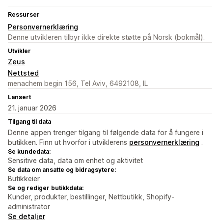
Ressurser
Personvernerklæring
Denne utvikleren tilbyr ikke direkte støtte på Norsk (bokmål).
Utvikler
Zeus
Nettsted
menachem begin 156, Tel Aviv, 6492108, IL
Lansert
21. januar 2026
Tilgang til data
Denne appen trenger tilgang til følgende data for å fungere i
butikken. Finn ut hvorfor i utviklerens
personvernerklæring
.
Se kundedata:
Sensitive data, data om enhet og aktivitet
Se data om ansatte og bidragsytere:
Butikkeier
Se og rediger butikkdata:
Kunder, produkter, bestillinger, Nettbutikk, Shopify-
administrator
Se detaljer