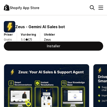
Shopify App Store
Zeus ‑ Gemini AI Sales bot
Priser
Vurdering
Utvikler
Gratis
5.0
(7)
Zeus
Installer