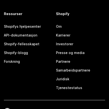
Ressurser
Shopify
Shopifys hjelpesenter
Om
API-dokumentasjon
Karrierer
Shopify-fellesskapet
Investorer
Shopify-blogg
Presse og media
Forskning
Partnere
Samarbeidspartnere
Juridisk
Tjenestestatus