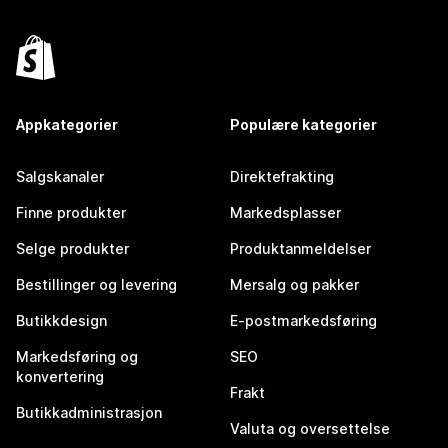
Appkategorier
Populære kategorier
Salgskanaler
Direktefrakting
Finne produkter
Markedsplasser
Selge produkter
Produktanmeldelser
Bestillinger og levering
Mersalg og pakker
Butikkdesign
E-postmarkedsføring
Markedsføring og
SEO
konvertering
Frakt
Butikkadministrasjon
Valuta og oversettelse