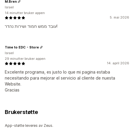
M.Bren
Israel
14 minutter bruker appen
5. mai 2026
עובד ממש חמוד ושירות נהדר!
Time to EDC - Store
Israel
29 minutter bruker appen
14. april 2026
Excelente programa, es justo lo que mi pagina estaba
necesitando para mejorar el servicio al cliente de nuesta
Website.
Gracias
Brukerstøtte
App-støtte leveres av Zeus.