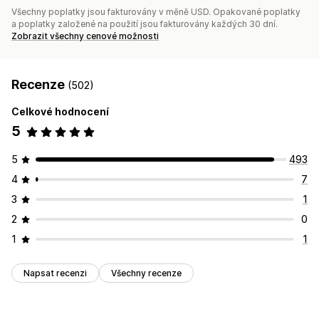
Všechny poplatky jsou fakturovány v měně USD. Opakované poplatky
a poplatky založené na použití jsou fakturovány každých 30 dní.
Zobrazit všechny cenové možnosti
Recenze
(502)
Celkové hodnocení
5
5
493
4
7
3
1
2
0
1
1
Napsat recenzi
Všechny recenze