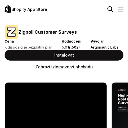
Shopify App Store
Zigpoll Customer Surveys
Cena
Hodnocení
Vývojář
K dispozici je bezplatný plán
5,0
(502)
Argonautic Labs
Instalovat
Zobrazit demoverzi obchodu