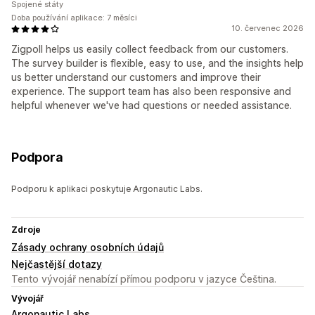
Spojené státy
Doba používání aplikace: 7 měsíci
10. červenec 2026
Zigpoll helps us easily collect feedback from our customers.
The survey builder is flexible, easy to use, and the insights help
us better understand our customers and improve their
experience. The support team has also been responsive and
helpful whenever we've had questions or needed assistance.
Podpora
Podporu k aplikaci poskytuje Argonautic Labs.
Zdroje
Zásady ochrany osobních údajů
Nejčastější dotazy
Tento vývojář nenabízí přímou podporu v jazyce Čeština.
Vývojář
Argonautic Labs