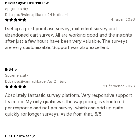
NeverBuyAnotherFilter
Spojené státy
Doba používání aplikace: 24 hodinami
4. srpen 2026
I set up a post purchase survey, exit intent survey and
abandoned cart survey. All are working good and the insights
after just a few hours have been very valuable. The surveys
are very customizable. Support was also excellent.
INB4
Spojené státy
Doba používání aplikace: Asi 2 měsíci
21. červenec 2026
Absolutely fantastic survey platform. Very responsive support
team too. My only qualm was the way pricing is structured -
per response and not per survey, which can add up quite
quickly for longer surveys. Aside from that, 5/5.
HIKE Footwear