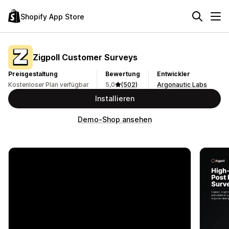
Shopify App Store
Zigpoll Customer Surveys
Preisgestaltung
Bewertung
Entwickler
Kostenloser Plan verfügbar
5,0
(502)
Argonautic Labs
Installieren
Demo-Shop ansehen