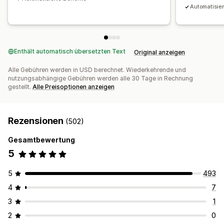
Automatisier
Enthält automatisch übersetzten Text
Original anzeigen
Alle Gebühren werden in USD berechnet. Wiederkehrende und
nutzungsabhängige Gebühren werden alle 30 Tage in Rechnung
gestellt.
Alle Preisoptionen anzeigen
Rezensionen
(502)
Gesamtbewertung
5
5
493
4
7
3
1
2
0