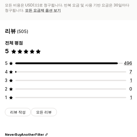
모든 비용은 USD(으)로 청구됩니다. 반복 요금 및 사용 기반 요금은 30일마다
청구됩니다.
모든 요금제 옵션 보기
리뷰
(505)
전체 평점
5
5
496
4
7
3
1
2
0
1
1
리뷰 작성
모든 리뷰
NeverBuyAnotherFilter