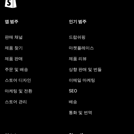
앱 범주
인기 범주
판매 채널
드랍쉬핑
제품 찾기
마켓플레이스
제품 판매
제품 리뷰
주문 및 배송
상향 판매 및 번들
스토어 디자인
이메일 마케팅
마케팅 및 전환
SEO
스토어 관리
배송
통화 및 번역