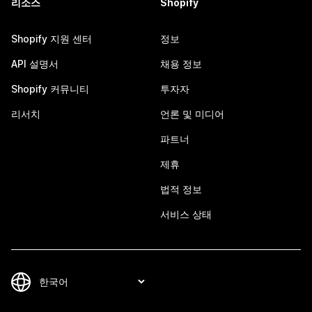
리소스
Shopify
Shopify 지원 센터
정보
API 설명서
채용 정보
Shopify 커뮤니티
투자자
리서치
언론 및 미디어
파트너
제휴
법적 정보
서비스 상태