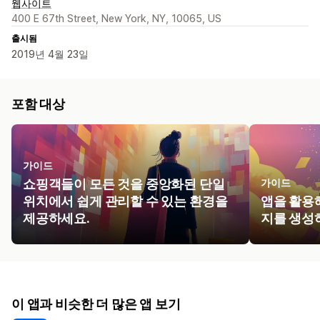
웹사이트
400 E 67th Street, New York, NY, 10065, US
출시됨
2019년 4월 23일
포함 대상
가이드
쇼핑객들이 모든 것을 중앙화된 단일
가이드
위치에서 쉽게 관리할 수 있는 환경을
앱을 활용
제공하세요.
지를 생성
이 앱과 비슷한 더 많은 앱 보기