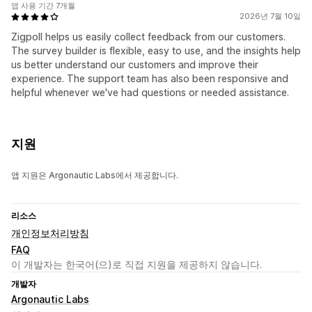
앱 사용 기간 7개월
2026년 7월 10일
Zigpoll helps us easily collect feedback from our customers.
The survey builder is flexible, easy to use, and the insights help
us better understand our customers and improve their
experience. The support team has also been responsive and
helpful whenever we've had questions or needed assistance.
지원
앱 지원은 Argonautic Labs에서 제공합니다.
리소스
개인정보처리방침
FAQ
이 개발자는 한국어(으)로 직접 지원을 제공하지 않습니다.
개발자
Argonautic Labs