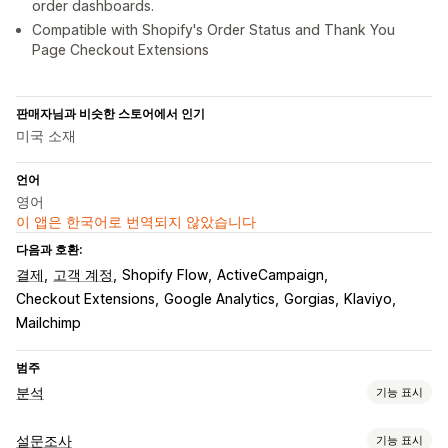
order dashboards.
Compatible with Shopify's Order Status and Thank You
Page Checkout Extensions
판매자님과 비슷한 스토어에서 인기
미국 소재
언어
영어
이 앱은 한국어로 번역되지 않았습니다
다음과 호환:
결제
고객 계정
Shopify Flow
ActiveCampaign
Checkout Extensions
Google Analytics
Gorgias
Klaviyo
Mailchimp
범주
분석
기능 표시
고객 행동
설문조사
기능 표시