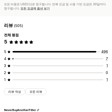
모든 비용은 USD(으)로 청구됩니다. 반복 요금 및 사용 기반 요금은 30일마다
청구됩니다.
모든 요금제 옵션 보기
리뷰
(505)
전체 평점
5
5
496
4
7
3
1
2
0
1
1
리뷰 작성
모든 리뷰
NeverBuyAnotherFilter