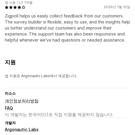
앱 사용 기간 7개월
2026년 7월 10일
Zigpoll helps us easily collect feedback from our customers.
The survey builder is flexible, easy to use, and the insights help
us better understand our customers and improve their
experience. The support team has also been responsive and
helpful whenever we've had questions or needed assistance.
지원
앱 지원은 Argonautic Labs에서 제공합니다.
리소스
개인정보처리방침
FAQ
이 개발자는 한국어(으)로 직접 지원을 제공하지 않습니다.
개발자
Argonautic Labs