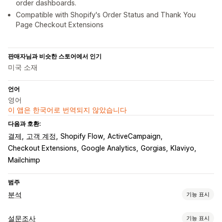
order dashboards.
Compatible with Shopify's Order Status and Thank You
Page Checkout Extensions
판매자님과 비슷한 스토어에서 인기
미국 소재
언어
영어
이 앱은 한국어로 번역되지 않았습니다
다음과 호환:
결제
고객 계정
Shopify Flow
ActiveCampaign
Checkout Extensions
Google Analytics
Gorgias
Klaviyo
Mailchimp
범주
분석
기능 표시
고객 행동
설문조사
기능 표시