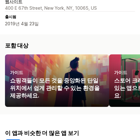
웹사이트
400 E 67th Street, New York, NY, 10065, US
출시됨
2019년 4월 23일
포함 대상
가이드
가이드
쇼핑객들이 모든 것을 중앙화된 단일
스토어 크
위치에서 쉽게 관리할 수 있는 환경을
있는 앱으
제공하세요.
요.
이 앱과 비슷한 더 많은 앱 보기