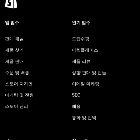
앱 범주
인기 범주
판매 채널
드랍쉬핑
제품 찾기
마켓플레이스
제품 판매
제품 리뷰
주문 및 배송
상향 판매 및 번들
스토어 디자인
이메일 마케팅
마케팅 및 전환
SEO
스토어 관리
배송
통화 및 번역