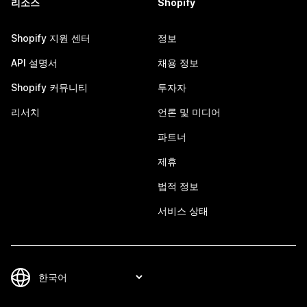
리소스
Shopify
Shopify 지원 센터
정보
API 설명서
채용 정보
Shopify 커뮤니티
투자자
리서치
언론 및 미디어
파트너
제휴
법적 정보
서비스 상태