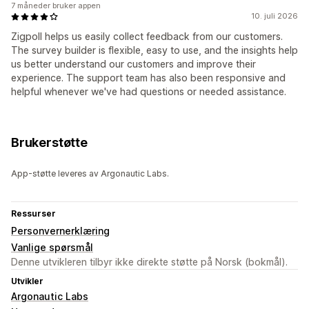
7 måneder bruker appen
10. juli 2026
Zigpoll helps us easily collect feedback from our customers.
The survey builder is flexible, easy to use, and the insights help
us better understand our customers and improve their
experience. The support team has also been responsive and
helpful whenever we've had questions or needed assistance.
Brukerstøtte
App-støtte leveres av Argonautic Labs.
Ressurser
Personvernerklæring
Vanlige spørsmål
Denne utvikleren tilbyr ikke direkte støtte på Norsk (bokmål).
Utvikler
Argonautic Labs