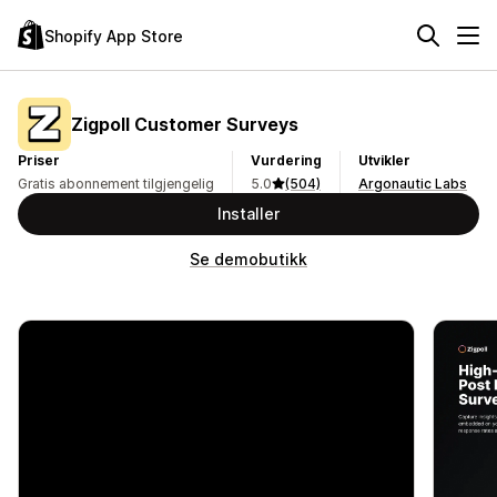
Shopify App Store
Zigpoll Customer Surveys
Priser
Vurdering
Utvikler
Gratis abonnement tilgjengelig
5.0
(504)
Argonautic Labs
Installer
Se demobutikk