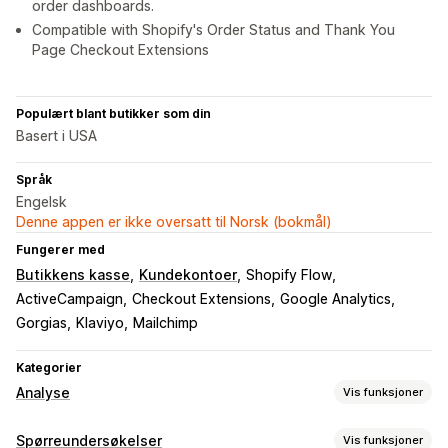
order dashboards.
Compatible with Shopify's Order Status and Thank You
Page Checkout Extensions
Populært blant butikker som din
Basert i USA
Språk
Engelsk
Denne appen er ikke oversatt til Norsk (bokmål)
Fungerer med
Butikkens kasse
Kundekontoer
Shopify Flow
ActiveCampaign
Checkout Extensions
Google Analytics
Gorgias
Klaviyo
Mailchimp
Kategorier
Analyse
Vis funksjoner
Kundeatferd
Spørreundersøkelser
Vis funksjoner