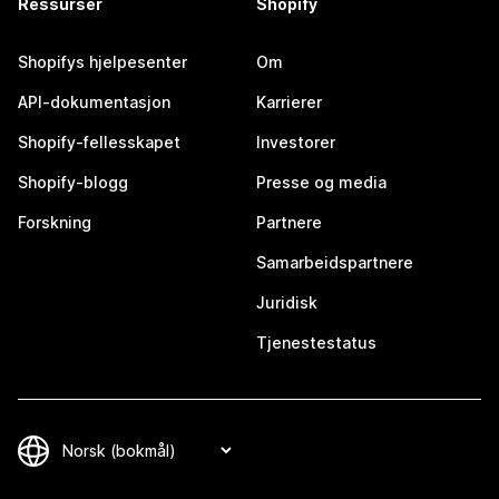
Ressurser
Shopify
Shopifys hjelpesenter
Om
API-dokumentasjon
Karrierer
Shopify-fellesskapet
Investorer
Shopify-blogg
Presse og media
Forskning
Partnere
Samarbeidspartnere
Juridisk
Tjenestestatus