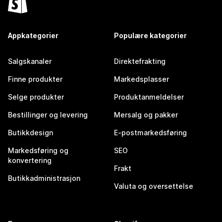
Appkategorier
Populære kategorier
Salgskanaler
Direktefrakting
Finne produkter
Markedsplasser
Selge produkter
Produktanmeldelser
Bestillinger og levering
Mersalg og pakker
Butikkdesign
E-postmarkedsføring
Markedsføring og
SEO
konvertering
Frakt
Butikkadministrasjon
Valuta og oversettelse