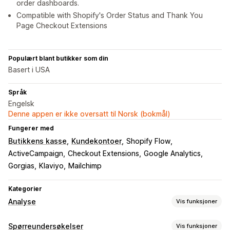
order dashboards.
Compatible with Shopify's Order Status and Thank You
Page Checkout Extensions
Populært blant butikker som din
Basert i USA
Språk
Engelsk
Denne appen er ikke oversatt til Norsk (bokmål)
Fungerer med
Butikkens kasse
Kundekontoer
Shopify Flow
ActiveCampaign
Checkout Extensions
Google Analytics
Gorgias
Klaviyo
Mailchimp
Kategorier
Analyse
Vis funksjoner
Kundeatferd
Spørreundersøkelser
Vis funksjoner