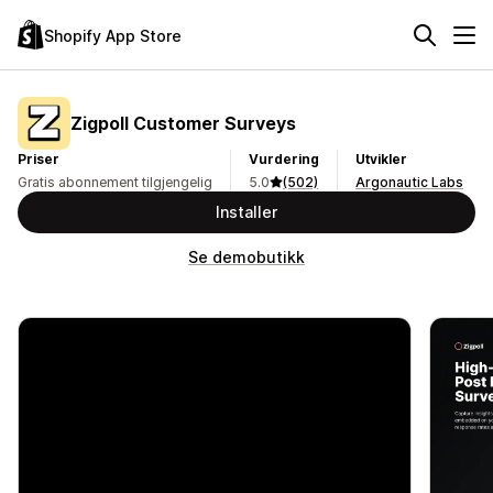
Shopify App Store
Zigpoll Customer Surveys
Priser
Vurdering
Utvikler
Gratis abonnement tilgjengelig
5.0
(502)
Argonautic Labs
Installer
Se demobutikk