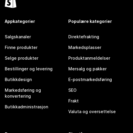
Appkategorier
Populære kategorier
Salgskanaler
Direktefrakting
Finne produkter
Markedsplasser
Selge produkter
Produktanmeldelser
Bestillinger og levering
Mersalg og pakker
Butikkdesign
E-postmarkedsføring
Markedsføring og
SEO
konvertering
Frakt
Butikkadministrasjon
Valuta og oversettelse