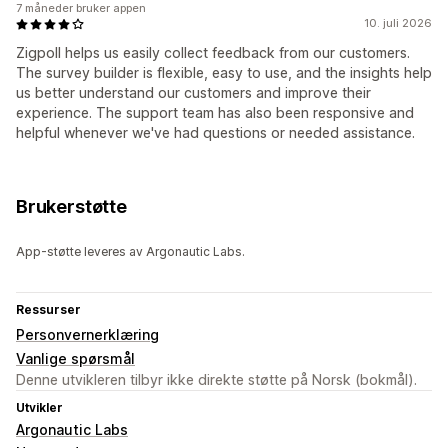
7 måneder bruker appen
10. juli 2026
Zigpoll helps us easily collect feedback from our customers.
The survey builder is flexible, easy to use, and the insights help
us better understand our customers and improve their
experience. The support team has also been responsive and
helpful whenever we've had questions or needed assistance.
Brukerstøtte
App-støtte leveres av Argonautic Labs.
Ressurser
Personvernerklæring
Vanlige spørsmål
Denne utvikleren tilbyr ikke direkte støtte på Norsk (bokmål).
Utvikler
Argonautic Labs