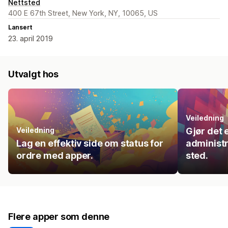
Nettsted
400 E 67th Street, New York, NY, 10065, US
Lansert
23. april 2019
Utvalgt hos
Veiledning
Veiledning
Gjør det 
Lag en effektiv side om status for
administr
ordre med apper.
sted.
Flere apper som denne