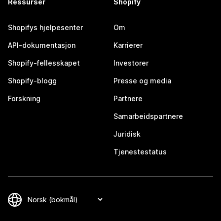
Ressurser
Shopify
Shopifys hjelpesenter
Om
API-dokumentasjon
Karrierer
Shopify-fellesskapet
Investorer
Shopify-blogg
Presse og media
Forskning
Partnere
Samarbeidspartnere
Juridisk
Tjenestestatus