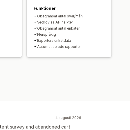
Funktioner
Obegränsat antal svar/mån
Veckovisa AI-insikter
Obegränsat antal enkäter
Flerspråkig
Exportera enkätdata
Automatiserade rapporter
4 augusti 2026
intent survey and abandoned cart