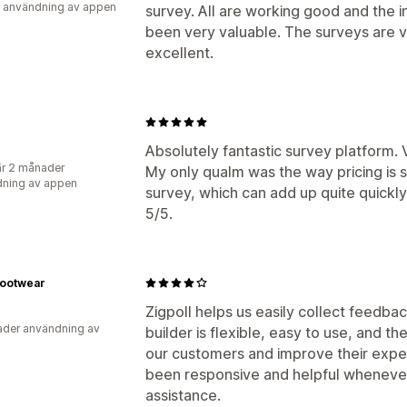
 användning av appen
survey. All are working good and the i
been very valuable. The surveys are 
excellent.
Absolutely fantastic survey platform.
r 2 månader
My only qualm was the way pricing is 
ning av appen
survey, which can add up quite quickly
5/5.
Footwear
Zigpoll helps us easily collect feedb
der användning av
builder is flexible, easy to use, and t
our customers and improve their expe
been responsive and helpful wheneve
assistance.