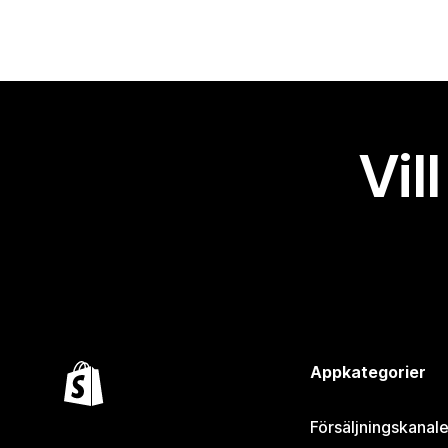
Vil
Appkategorier
Försäljningskanale