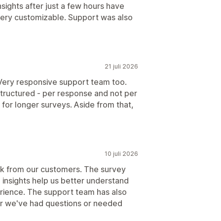
nsights after just a few hours have
very customizable. Support was also
21 juli 2026
 Very responsive support team too.
structured - per response and not per
 for longer surveys. Aside from that,
10 juli 2026
ack from our customers. The survey
he insights help us better understand
rience. The support team has also
r we've had questions or needed