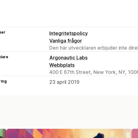
ser
Integritetspolicy
Vanliga frågor
Den här utvecklaren erbjuder inte dir
klare
Argonautic Labs
Webbplats
400 E 67th Street, New York, NY, 100
ring
23 april 2019