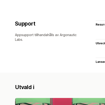
Support
Resur
Appsupport tillhandahålls av Argonautic
Labs.
Utvec
Lanse
Utvald i