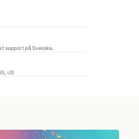
ekt support på Svenska.
65, US