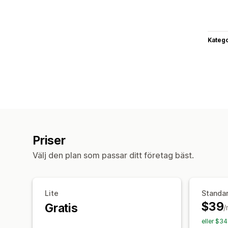
Katego
Priser
Välj den plan som passar ditt företag bäst.
Lite
Standa
$39
Gratis
/
eller $3