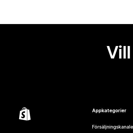
Vil
Appkategorier
Försäljningskanale