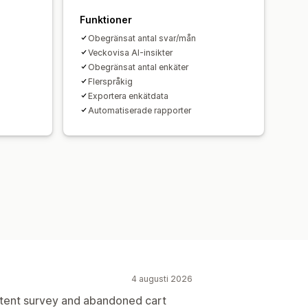
Funktioner
Obegränsat antal svar/mån
Veckovisa AI-insikter
Obegränsat antal enkäter
Flerspråkig
Exportera enkätdata
Automatiserade rapporter
4 augusti 2026
intent survey and abandoned cart