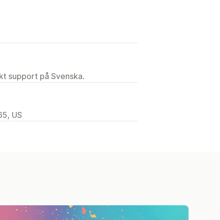
ekt support på Svenska.
65, US