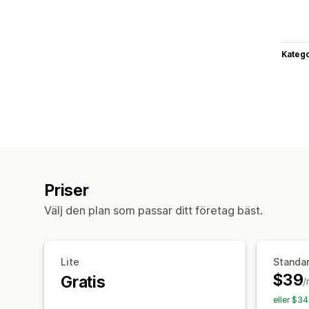
Katego
Priser
Välj den plan som passar ditt företag bäst.
Lite
Standa
$39
Gratis
/
eller $3