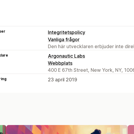
ser
Integritetspolicy
Vanliga frågor
Den här utvecklaren erbjuder inte dir
klare
Argonautic Labs
Webbplats
400 E 67th Street, New York, NY, 100
ring
23 april 2019