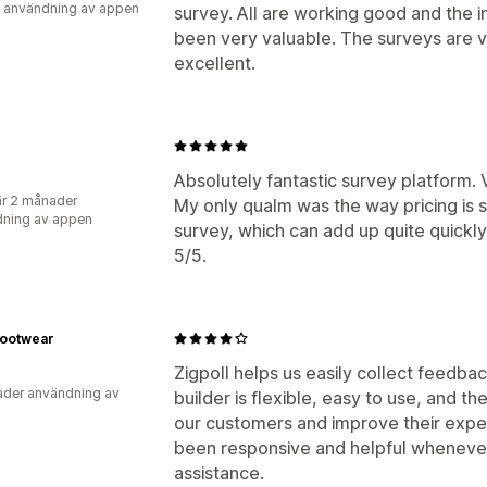
 användning av appen
survey. All are working good and the i
been very valuable. The surveys are 
excellent.
Absolutely fantastic survey platform.
r 2 månader
My only qualm was the way pricing is 
ning av appen
survey, which can add up quite quickly
5/5.
Footwear
Zigpoll helps us easily collect feedb
der användning av
builder is flexible, easy to use, and t
our customers and improve their expe
been responsive and helpful wheneve
assistance.