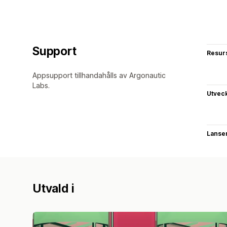
Support
Resur
Appsupport tillhandahålls av Argonautic
Labs.
Utvec
Lanse
Utvald i