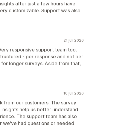
nsights after just a few hours have
very customizable. Support was also
21 juli 2026
 Very responsive support team too.
structured - per response and not per
 for longer surveys. Aside from that,
10 juli 2026
ack from our customers. The survey
he insights help us better understand
rience. The support team has also
r we've had questions or needed