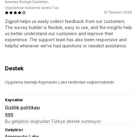
Amerika Birleşik Devletleri
Uygulamayı kullanma süresi:7 ay
10 Temmuz 2026
Zigpoll helps us easily collect feedback from our customers.
The survey builder is flexible, easy to use, and the insights help
us better understand our customers and improve their
experience. The support team has also been responsive and
helpful whenever we've had questions or needed assistance.
Destek
Uygulama desteği Argonautic Labs tarafından sağlanmaktadır.
Kaynaklar
Gizlilik politikası
SSS
Bu geliştirici doğrudan Türkçe destek sunmuyor.
Geliştirici
Argonautic Labs