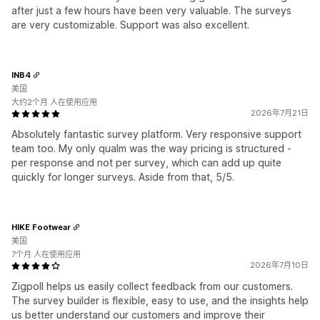
after just a few hours have been very valuable. The surveys
are very customizable. Support was also excellent.
INB4
美国
大约2个月 人在使用应用
2026年7月21日
Absolutely fantastic survey platform. Very responsive support
team too. My only qualm was the way pricing is structured -
per response and not per survey, which can add up quite
quickly for longer surveys. Aside from that, 5/5.
HIKE Footwear
美国
7个月 人在使用应用
2026年7月10日
Zigpoll helps us easily collect feedback from our customers.
The survey builder is flexible, easy to use, and the insights help
us better understand our customers and improve their