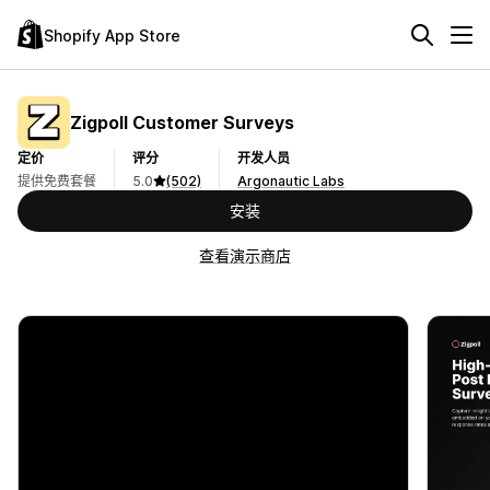
Shopify App Store
Zigpoll Customer Surveys
定价
评分
开发人员
提供免费套餐
5.0
(502)
Argonautic Labs
安装
查看演示商店