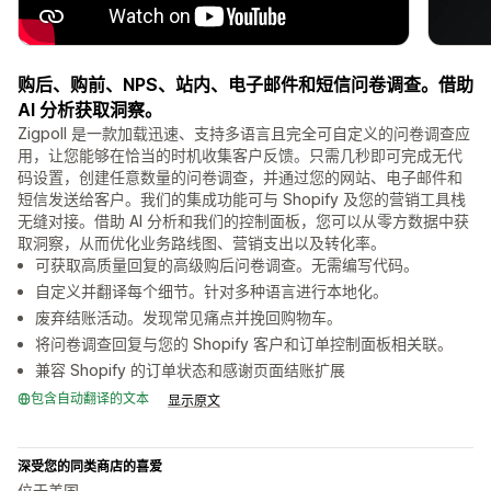
购后、购前、NPS、站内、电子邮件和短信问卷调查。借助
AI 分析获取洞察。
Zigpoll 是一款加载迅速、支持多语言且完全可自定义的问卷调查应
用，让您能够在恰当的时机收集客户反馈。只需几秒即可完成无代
码设置，创建任意数量的问卷调查，并通过您的网站、电子邮件和
短信发送给客户。我们的集成功能可与 Shopify 及您的营销工具栈
无缝对接。借助 AI 分析和我们的控制面板，您可以从零方数据中获
取洞察，从而优化业务路线图、营销支出以及转化率。
可获取高质量回复的高级购后问卷调查。无需编写代码。
自定义并翻译每个细节。针对多种语言进行本地化。
废弃结账活动。发现常见痛点并挽回购物车。
将问卷调查回复与您的 Shopify 客户和订单控制面板相关联。
兼容 Shopify 的订单状态和感谢页面结账扩展
包含自动翻译的文本
显示原文
深受您的同类商店的喜爱
位于美国