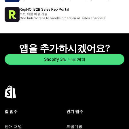
RepHQ: B2B Sales Rep Portal
무료 체험 이용 가능
One hub for reps to handle orders on all sales channels
앱을 추가하시겠어요?
Shopify 3일 무료 체험
앱 범주
인기 범주
판매 채널
드랍쉬핑