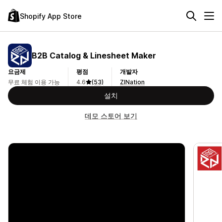
Shopify App Store
B2B Catalog & Linesheet Maker
요금제
평점
개발자
무료 체험 이용 가능
4.6
(53)
ZINation
설치
데모 스토어 보기