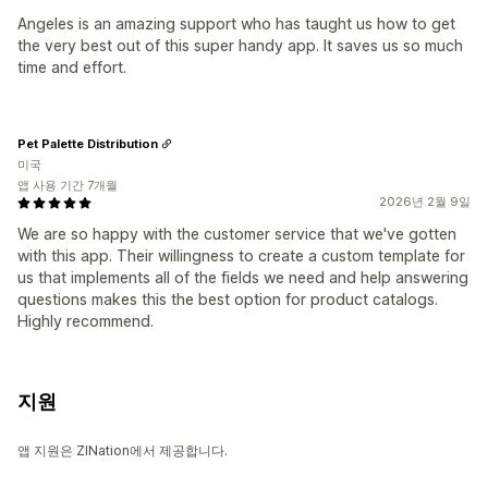
Angeles is an amazing support who has taught us how to get
the very best out of this super handy app. It saves us so much
time and effort.
Pet Palette Distribution
미국
앱 사용 기간 7개월
2026년 2월 9일
We are so happy with the customer service that we've gotten
with this app. Their willingness to create a custom template for
us that implements all of the fields we need and help answering
questions makes this the best option for product catalogs.
Highly recommend.
지원
앱 지원은 ZINation에서 제공합니다.