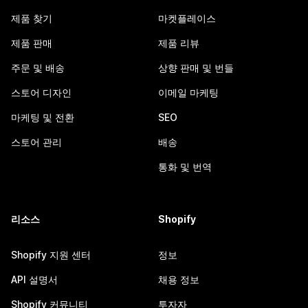
제품 찾기
마켓플레이스
제품 판매
제품 리뷰
주문 및 배송
상향 판매 및 번들
스토어 디자인
이메일 마케팅
마케팅 및 전환
SEO
스토어 관리
배송
통화 및 번역
리소스
Shopify
Shopify 지원 센터
정보
API 설명서
채용 정보
Shopify 커뮤니티
투자자