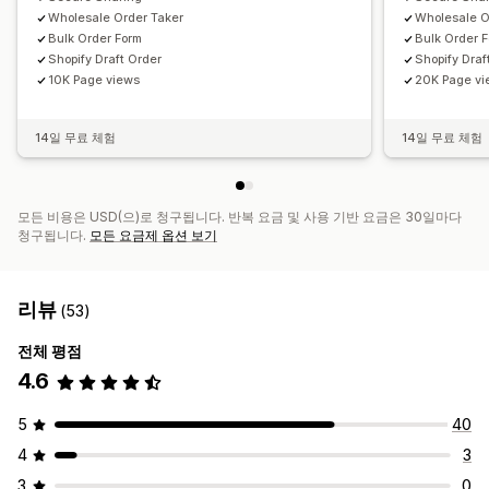
Wholesale Order Taker
Wholesale O
Bulk Order Form
Bulk Order 
Shopify Draft Order
Shopify Draf
10K Page views
20K Page v
14일 무료 체험
14일 무료 체험
모든 비용은 USD(으)로 청구됩니다. 반복 요금 및 사용 기반 요금은 30일마다
청구됩니다.
모든 요금제 옵션 보기
리뷰
(53)
전체 평점
4.6
5
40
4
3
3
0