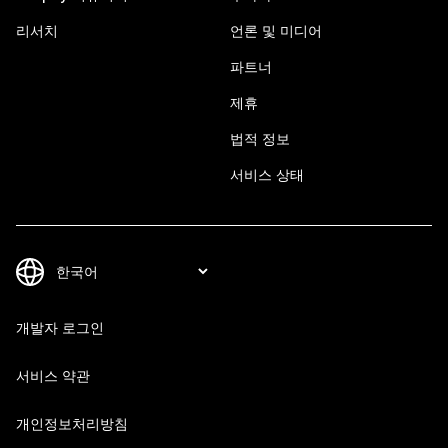
리서치
언론 및 미디어
파트너
제휴
법적 정보
서비스 상태
개발자 로그인
서비스 약관
개인정보처리방침