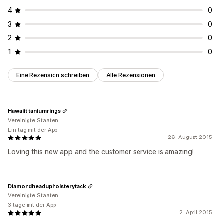
4
0
3
0
2
0
1
0
Eine Rezension schreiben
Alle Rezensionen
Hawaiititaniumrings
Vereinigte Staaten
Ein tag mit der App
26. August 2015
Loving this new app and the customer service is amazing!
Diamondheadupholsterytack
Vereinigte Staaten
3 tage mit der App
2. April 2015