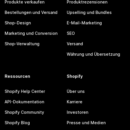
Produkte verkaufen
Produktrezensionen
Bestellungen und Versand
Upselling und Bundles
Shop-Design
E-Mail-Marketing
Marketing und Conversion
SEO
Shop-Verwaltung
Versand
Währung und Übersetzung
Ressourcen
Shopify
Shopify Help Center
Über uns
API-Dokumentation
Karriere
Shopify Community
Investoren
Shopify Blog
Presse und Medien