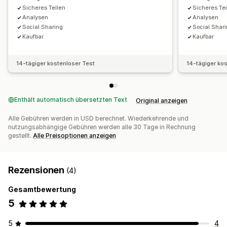
Sicheres Teilen
Sicheres Te
Analysen
Analysen
Social Sharing
Social Shar
Kaufbar.
Kaufbar
14-tägiger kostenloser Test
14-tägiger ko
Enthält automatisch übersetzten Text
Original anzeigen
Alle Gebühren werden in USD berechnet. Wiederkehrende und
nutzungsabhängige Gebühren werden alle 30 Tage in Rechnung
gestellt.
Alle Preisoptionen anzeigen
Rezensionen
(4)
Gesamtbewertung
5
5
4