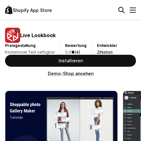
Shopify App Store
Live Lookbook
Preisgestaltung
Bewertung
Entwickler
Kostenloser Test verfügbar
5,0
(4)
ZINation
Installieren
Demo-Shop ansehen