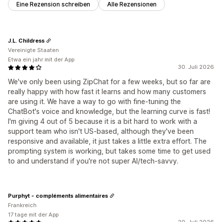
Eine Rezension schreiben
Alle Rezensionen
J.L. Childress
Vereinigte Staaten
Etwa ein jahr mit der App
30. Juli 2026
We've only been using ZipChat for a few weeks, but so far are
really happy with how fast it learns and how many customers
are using it. We have a way to go with fine-tuning the
ChatBot's voice and knowledge, but the learning curve is fast!
I'm giving 4 out of 5 because it is a bit hard to work with a
support team who isn't US-based, although they've been
responsive and available, it just takes a little extra effort. The
prompting system is working, but takes some time to get used
to and understand if you're not super AI/tech-savvy.
Purphyt - compléments alimentaires
Frankreich
17 tage mit der App