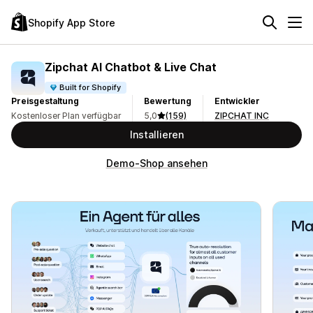
Shopify App Store
Zipchat AI Chatbot & Live Chat
Built for Shopify
Preisgestaltung
Bewertung
Entwickler
Kostenloser Plan verfügbar
5,0
(159)
ZIPCHAT INC
Installieren
Demo-Shop ansehen