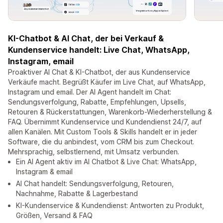
KI-Chatbot & AI Chat, der bei Verkauf &
Kundenservice handelt: Live Chat, WhatsApp,
Instagram, email
Proaktiver AI Chat & KI-Chatbot, der aus Kundenservice
Verkäufe macht. Begrüßt Käufer im Live Chat, auf WhatsApp,
Instagram und email. Der AI Agent handelt im Chat:
Sendungsverfolgung, Rabatte, Empfehlungen, Upsells,
Retouren & Rückerstattungen, Warenkorb-Wiederherstellung &
FAQ. Übernimmt Kundenservice und Kundendienst 24/7, auf
allen Kanälen. Mit Custom Tools & Skills handelt er in jeder
Software, die du anbindest, vom CRM bis zum Checkout.
Mehrsprachig, selbstlernend, mit Umsatz verbunden.
Ein AI Agent aktiv im AI Chatbot & Live Chat: WhatsApp,
Instagram & email
AI Chat handelt: Sendungsverfolgung, Retouren,
Nachnahme, Rabatte & Lagerbestand
KI-Kundenservice & Kundendienst: Antworten zu Produkt,
Größen, Versand & FAQ