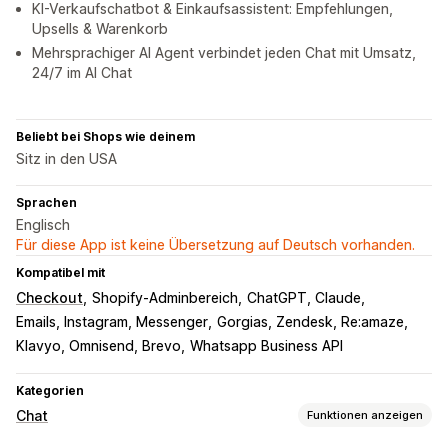
KI-Verkaufschatbot & Einkaufsassistent: Empfehlungen,
Upsells & Warenkorb
Mehrsprachiger AI Agent verbindet jeden Chat mit Umsatz,
24/7 im AI Chat
Beliebt bei Shops wie deinem
Sitz in den USA
Sprachen
Englisch
Für diese App ist keine Übersetzung auf Deutsch vorhanden.
Kompatibel mit
Checkout
Shopify-Adminbereich
ChatGPT, Claude
Emails, Instagram, Messenger
Gorgias, Zendesk, Re:amaze
Klavyo, Omnisend, Brevo
Whatsapp Business API
Kategorien
Chat
Funktionen anzeigen