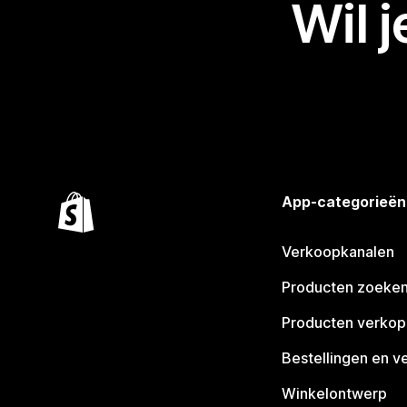
Wil 
App-categorieën
Verkoopkanalen
Producten zoeke
Producten verko
Bestellingen en v
Winkelontwerp