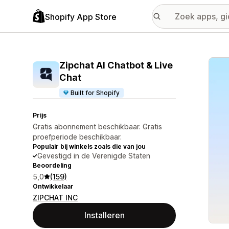
Shopify App Store
Galer
Zipchat AI Chatbot & Live
Chat
Built for Shopify
Prijs
Gratis abonnement beschikbaar. Gratis
proefperiode beschikbaar.
Populair bij winkels zoals die van jou
Gevestigd in de Verenigde Staten
Beoordeling
5,0
(159)
Ontwikkelaar
ZIPCHAT INC
Installeren