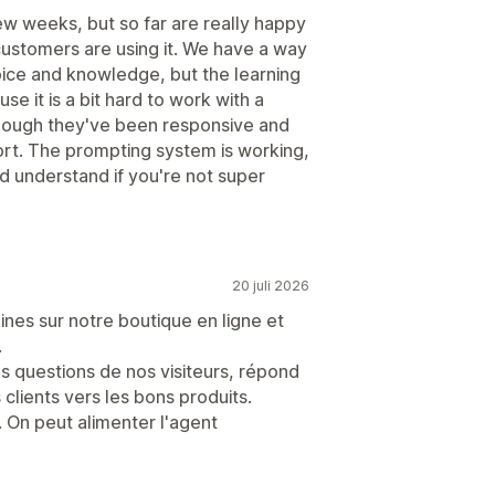
ew weeks, but so far are really happy
customers are using it. We have a way
oice and knowledge, but the learning
use it is a bit hard to work with a
hough they've been responsive and
effort. The prompting system is working,
d understand if you're not super
20 juli 2026
ines sur notre boutique en ligne et
.
es questions de nos visiteurs, répond
 clients vers les bons produits.
on. On peut alimenter l'agent