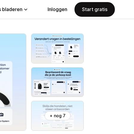
 bladeren
Inloggen
Start gratis
+ nog 7