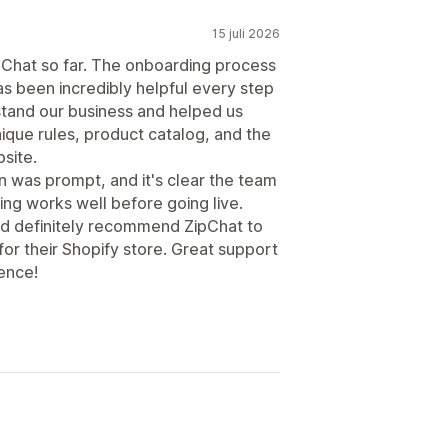
15 juli 2026
pChat so far. The onboarding process
s been incredibly helpful every step
stand our business and helped us
ique rules, product catalog, and the
site.
was prompt, and it's clear the team
ng works well before going live.
ld definitely recommend ZipChat to
for their Shopify store. Great support
ence!