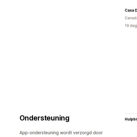
Casa D
Canad
19 dag
Ondersteuning
Hulpb
App-ondersteuning wordt verzorgd door