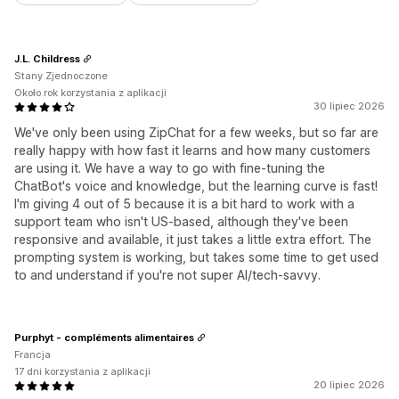
J.L. Childress
Stany Zjednoczone
Około rok korzystania z aplikacji
30 lipiec 2026
We've only been using ZipChat for a few weeks, but so far are
really happy with how fast it learns and how many customers
are using it. We have a way to go with fine-tuning the
ChatBot's voice and knowledge, but the learning curve is fast!
I'm giving 4 out of 5 because it is a bit hard to work with a
support team who isn't US-based, although they've been
responsive and available, it just takes a little extra effort. The
prompting system is working, but takes some time to get used
to and understand if you're not super AI/tech-savvy.
Purphyt - compléments alimentaires
Francja
17 dni korzystania z aplikacji
20 lipiec 2026