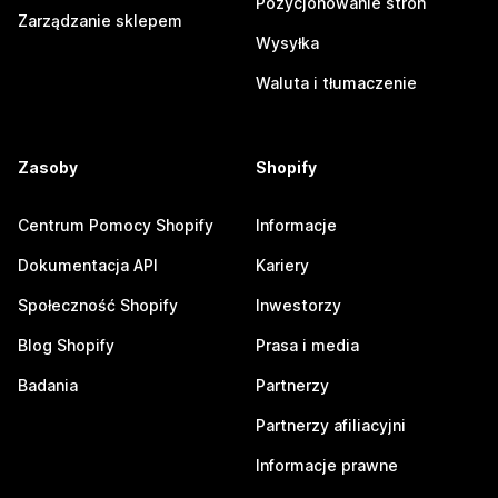
Pozycjonowanie stron
Zarządzanie sklepem
Wysyłka
Waluta i tłumaczenie
Zasoby
Shopify
Centrum Pomocy Shopify
Informacje
Dokumentacja API
Kariery
Społeczność Shopify
Inwestorzy
Blog Shopify
Prasa i media
Badania
Partnerzy
Partnerzy afiliacyjni
Informacje prawne