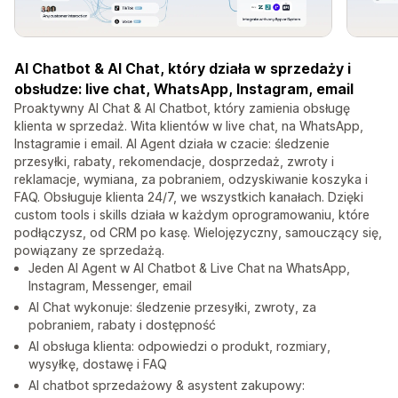
AI Chatbot & AI Chat, który działa w sprzedaży i
obsłudze: live chat, WhatsApp, Instagram, email
Proaktywny AI Chat & AI Chatbot, który zamienia obsługę
klienta w sprzedaż. Wita klientów w live chat, na WhatsApp,
Instagramie i email. AI Agent działa w czacie: śledzenie
przesyłki, rabaty, rekomendacje, dosprzedaż, zwroty i
reklamacje, wymiana, za pobraniem, odzyskiwanie koszyka i
FAQ. Obsługuje klienta 24/7, we wszystkich kanałach. Dzięki
custom tools i skills działa w każdym oprogramowaniu, które
podłączysz, od CRM po kasę. Wielojęzyczny, samouczący się,
powiązany ze sprzedażą.
Jeden AI Agent w AI Chatbot & Live Chat na WhatsApp,
Instagram, Messenger, email
AI Chat wykonuje: śledzenie przesyłki, zwroty, za
pobraniem, rabaty i dostępność
AI obsługa klienta: odpowiedzi o produkt, rozmiary,
wysyłkę, dostawę i FAQ
AI chatbot sprzedażowy & asystent zakupowy: