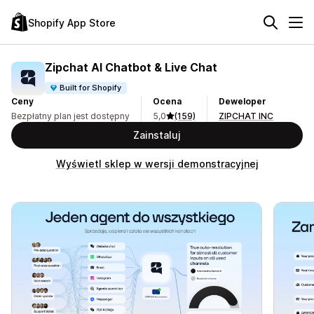
Shopify App Store
Zipchat AI Chatbot & Live Chat
Built for Shopify
Ceny
Ocena
Deweloper
Bezpłatny plan jest dostępny
5,0
(159)
ZIPCHAT INC
Zainstaluj
Wyświetl sklep w wersji demonstracyjnej