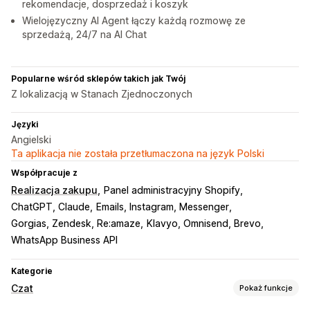
rekomendacje, dosprzedaż i koszyk
Wielojęzyczny AI Agent łączy każdą rozmowę ze
sprzedażą, 24/7 na AI Chat
Popularne wśród sklepów takich jak Twój
Z lokalizacją w Stanach Zjednoczonych
Języki
Angielski
Ta aplikacja nie została przetłumaczona na język Polski
Współpracuje z
Realizacja zakupu
Panel administracyjny Shopify
ChatGPT, Claude
Emails, Instagram, Messenger
Gorgias, Zendesk, Re:amaze
Klavyo, Omnisend, Brevo
WhatsApp Business API
Kategorie
Czat
Pokaż funkcje