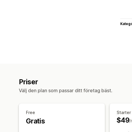
Katego
Priser
Välj den plan som passar ditt företag bäst.
Free
Starter
$49
Gratis
/