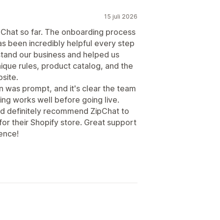
15 juli 2026
pChat so far. The onboarding process
s been incredibly helpful every step
stand our business and helped us
ique rules, product catalog, and the
site.
was prompt, and it's clear the team
ng works well before going live.
ld definitely recommend ZipChat to
for their Shopify store. Great support
ence!