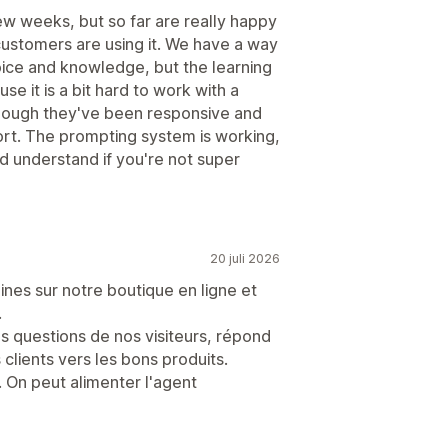
ew weeks, but so far are really happy
customers are using it. We have a way
oice and knowledge, but the learning
use it is a bit hard to work with a
hough they've been responsive and
effort. The prompting system is working,
d understand if you're not super
20 juli 2026
ines sur notre boutique en ligne et
.
es questions de nos visiteurs, répond
 clients vers les bons produits.
on. On peut alimenter l'agent