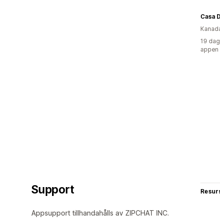
Casa D
Kanad
19 dag
appen
Support
Resur
Appsupport tillhandahålls av ZIPCHAT INC.