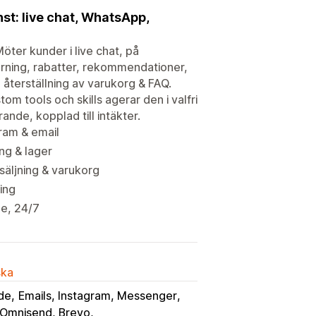
nst: live chat, WhatsApp,
Möter kunder i live chat, på
årning, rabatter, rekommendationer,
, återställning av varukorg & FAQ.
m tools och skills agerar den i valfri
ande, kopplad till intäkter.
gram & email
ing & lager
säljning & varukorg
ing
de, 24/7
ska
de
Emails, Instagram, Messenger
 Omnisend, Brevo