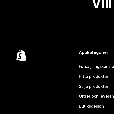
Vil
Appkategorier
Försäljningskanale
Hitta produkter
Sälja produkter
Order och leveran
Butiksdesign