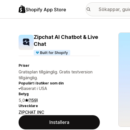
Shopify App Store
Galle
Zipchat AI Chatbot & Live
Chat
Built for Shopify
Priser
Gratisplan tillgänglig. Gratis testversion
tillgänglig.
Populärt i butiker som din
Baserat i USA
Betyg
5,0
(159)
Utvecklare
ZIPCHAT INC
Installera