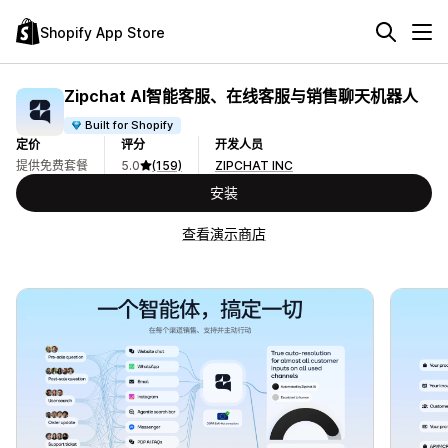
Shopify App Store
Zipchat AI智能客服、在线客服与销售聊天机器人
Built for Shopify
定价
评分
开发人员
提供免费套餐
5.0
(159)
ZIPCHAT INC
安装
查看演示商店