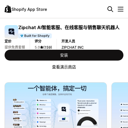
Shopify App Store
Zipchat AI智能客服、在线客服与销售聊天机器人
Built for Shopify
定价
评分
开发人员
提供免费套餐
5.0
(159)
ZIPCHAT INC
安装
查看演示商店