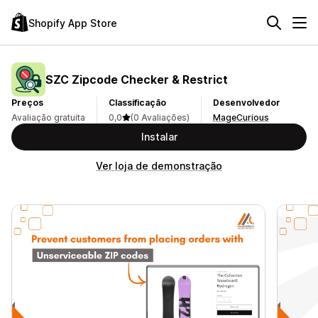
Shopify App Store
SZC Zipcode Checker & Restrict
Preços
Classificação
Desenvolvedor
Avaliação gratuita
0,0
(0 Avaliações)
MageCurious
Instalar
Ver loja de demonstração