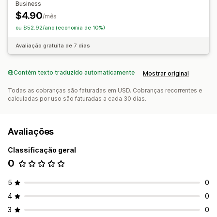
Business
$4.90
/mês
ou $52.92/ano (economia de 10%)
Avaliação gratuita de 7 dias
Contém texto traduzido automaticamente
Mostrar original
Todas as cobranças são faturadas em USD. Cobranças recorrentes e
calculadas por uso são faturadas a cada 30 dias.
Avaliações
Classificação geral
0
5
0
4
0
3
0