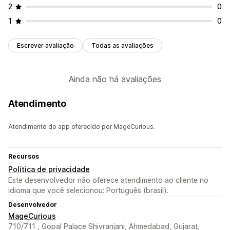
2
0
1
0
Escrever avaliação
Todas as avaliações
Ainda não há avaliações
Atendimento
Atendimento do app oferecido por MageCurious.
Recursos
Política de privacidade
Este desenvolvedor não oferece atendimento ao cliente no
idioma que você selecionou: Português (brasil).
Desenvolvedor
MageCurious
710/711 , Gopal Palace Shivranjani, Ahmedabad, Gujarat,