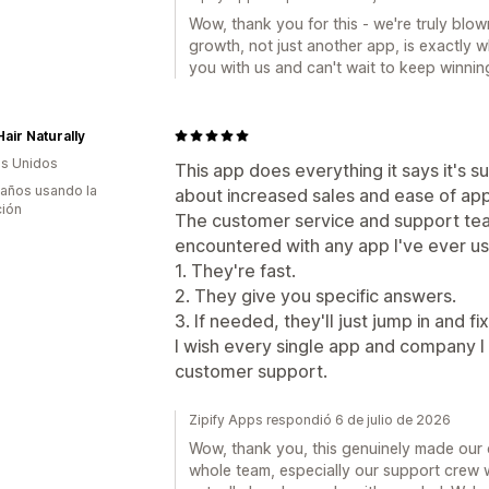
Wow, thank you for this - we're truly blow
growth, not just another app, is exactly 
you with us and can't wait to keep winnin
air Naturally
s Unidos
This app does everything it says it's s
 años usando la
about increased sales and ease of appl
ción
The customer service and support team
encountered with any app I've ever u
1. They're fast.
2. They give you specific answers.
3. If needed, they'll just jump in and fix
I wish every single app and company I 
customer support.
Zipify Apps respondió 6 de julio de 2026
Wow, thank you, this genuinely made our d
whole team, especially our support crew w