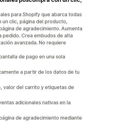
nales para Shopify que abarca todas
 un clic, página del producto,
y página de agradecimiento. Aumenta
ada pedido. Crea embudos de alta
tación avanzada. No requiere
 pantalla de pago en una sola
camente a partir de los datos de tu
valor del carrito y etiquetas de
entas adicionales nativas en la
a página de agradecimiento mediante