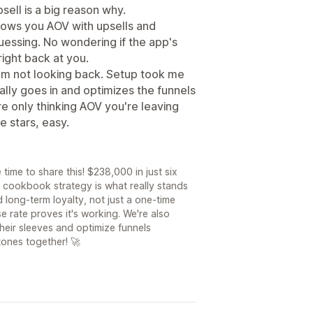
sell is a big reason why.
ows you AOV with upsells and
guessing. No wondering if the app's
ight back at you.
m not looking back. Setup took me
lly goes in and optimizes the funnels
're only thinking AOV you're leaving
e stars, easy.
 time to share this! $238,000 in just six
he cookbook strategy is what really stands
d long-term loyalty, not just a one-time
rate proves it's working. We're also
their sleeves and optimize funnels
tones together! 🚀