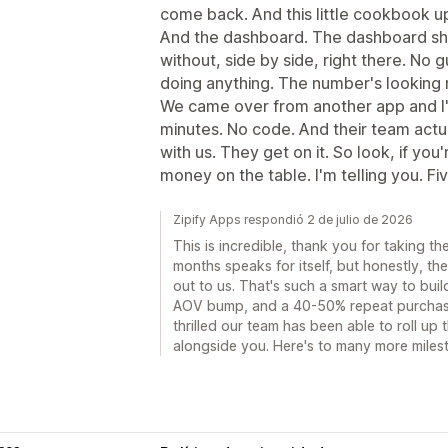
come back. And this little cookbook up
And the dashboard. The dashboard sh
without, side by side, right there. No 
doing anything. The number's looking r
We came over from another app and I'
minutes. No code. And their team actua
with us. They get on it. So look, if you
money on the table. I'm telling you. Fiv
Zipify Apps respondió 2 de julio de 2026
This is incredible, thank you for taking the
months speaks for itself, but honestly, t
out to us. That's such a smart way to buil
AOV bump, and a 40-50% repeat purchase 
thrilled our team has been able to roll up 
alongside you. Here's to many more miles