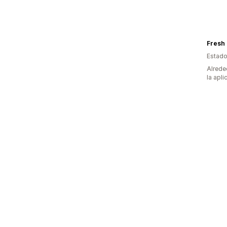
Fresh 
Estado
Alrede
la apli