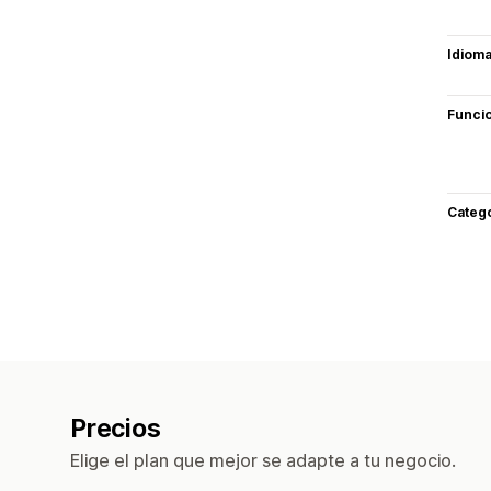
Idiom
Funci
Categ
Precios
Elige el plan que mejor se adapte a tu negocio.