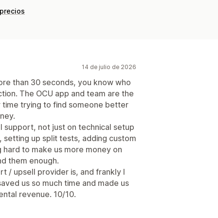
 precios
14 de julio de 2026
more than 30 seconds, you know who
uction. The OCU app and team are the
 time trying to find someone better
ney.
support, not just on technical setup
, setting up split tests, adding custom
ing hard to make us more money on
nd them enough.
 / upsell provider is, and frankly I
s saved us so much time and made us
ental revenue. 10/10.