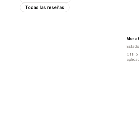
Todas las reseñas
More H
Estado
Casi 5
aplica