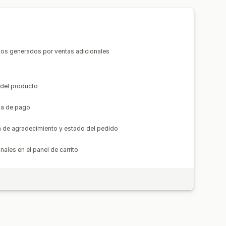
endaciones de IA
sos generados por ventas adicionales
ndimiento del embudo
 del producto
lla de pago
a de agradecimiento y estado del pedido
nales en el panel de carrito